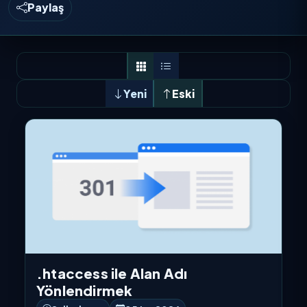
Paylaş
Yeni
Eski
.htaccess ile Alan Adı
Yönlendirmek