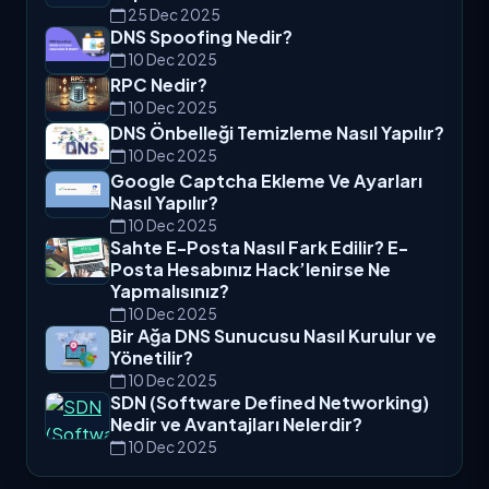
25 Dec 2025
DNS Spoofing Nedir?
10 Dec 2025
RPC Nedir?
10 Dec 2025
DNS Önbelleği Temizleme Nasıl Yapılır?
10 Dec 2025
Google Captcha Ekleme Ve Ayarları
Nasıl Yapılır?
10 Dec 2025
Sahte E-Posta Nasıl Fark Edilir? E-
Posta Hesabınız Hack’lenirse Ne
Yapmalısınız?
10 Dec 2025
Bir Ağa DNS Sunucusu Nasıl Kurulur ve
Yönetilir?
10 Dec 2025
SDN (Software Defined Networking)
Nedir ve Avantajları Nelerdir?
10 Dec 2025