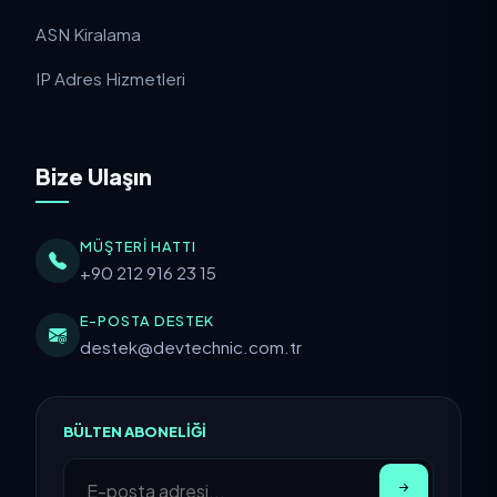
ASN Kiralama
IP Adres Hizmetleri
Bize Ulaşın
MÜŞTERI HATTI
+90 212 916 23 15
E-POSTA DESTEK
destek@devtechnic.com.tr
BÜLTEN ABONELIĞI