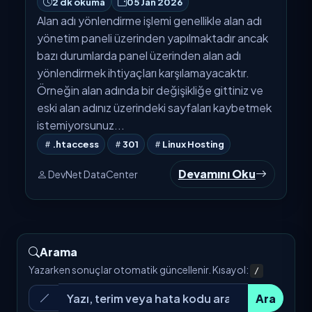
2 dk okuma
05 Jan 2026
Alan adı yönlendirme işlemi genellikle alan adı
yönetim paneli üzerinden yapılmaktadır ancak
bazı durumlarda panel üzerinden alan adı
yönlendirmek ihtiyaçları karşılamayacaktır.
Örneğin alan adında bir değişikliğe gittiniz ve
eski alan adınız üzerindeki sayfaları kaybetmek
istemiyorsunuz...
.htaccess
301
Linux Hosting
Devamını Oku
DevNet DataCenter
Arama
Yazarken sonuçlar otomatik güncellenir. Kısayol:
/
Ara