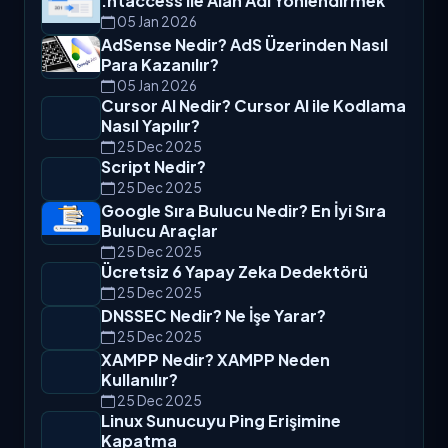
.htaccess ile Alan Adı Yönlendirmek
05 Jan 2026
AdSense Nedir? AdS Üzerinden Nasıl
Para Kazanılır?
05 Jan 2026
Cursor AI Nedir? Cursor AI ile Kodlama
Nasıl Yapılır?
25 Dec 2025
Script Nedir?
25 Dec 2025
Google Sıra Bulucu Nedir? En İyi Sıra
Bulucu Araçlar
25 Dec 2025
Ücretsiz 6 Yapay Zeka Dedektörü
25 Dec 2025
DNSSEC Nedir? Ne İşe Yarar?
25 Dec 2025
XAMPP Nedir? XAMPP Neden
Kullanılır?
25 Dec 2025
Linux Sunucuyu Ping Erişimine
Kapatma