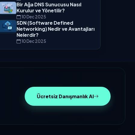
Bir Ağa DNS Sunucusu Nasıl
Kurulur ve Yönetilir?
10 Dec 2025
SDN (Software Defined
Networking) Nedir ve Avantajları
Nelerdir?
10 Dec 2025
Ücretsiz Danışmanlık Al