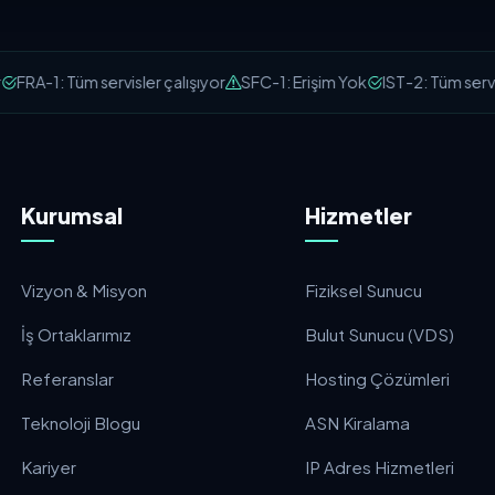
FRA-1: Tüm servisler çalışıyor
SFC-1: Erişim Yok
IST-2: Tüm servisl
Kurumsal
Hizmetler
Vizyon & Misyon
Fiziksel Sunucu
İş Ortaklarımız
Bulut Sunucu (VDS)
Referanslar
Hosting Çözümleri
Teknoloji Blogu
ASN Kiralama
Kariyer
IP Adres Hizmetleri