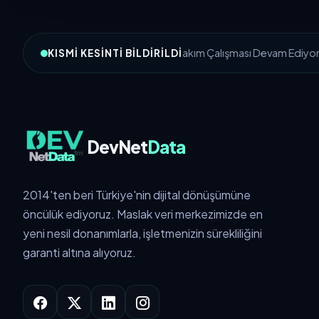
MSC-1: Bakım Çalışması Devam Ediyor
KISMI KESINTI BILDIRILDI
DevNet
Data
2014'ten beri Türkiye'nin dijital dönüşümüne
öncülük ediyoruz. Maslak veri merkezimizde en
yeni nesil donanımlarla, işletmenizin sürekliliğini
garanti altına alıyoruz.