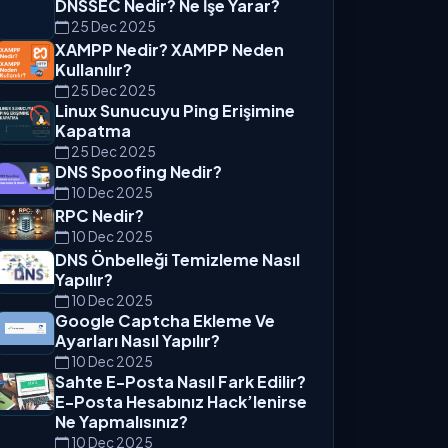
DNSSEC Nedir? Ne İşe Yarar?
25 Dec 2025
XAMPP Nedir? XAMPP Neden
Kullanılır?
25 Dec 2025
Linux Sunucuyu Ping Erişimine
Kapatma
25 Dec 2025
DNS Spoofing Nedir?
10 Dec 2025
RPC Nedir?
10 Dec 2025
DNS Önbelleği Temizleme Nasıl
Yapılır?
10 Dec 2025
Google Captcha Ekleme Ve
Ayarları Nasıl Yapılır?
10 Dec 2025
Sahte E-Posta Nasıl Fark Edilir?
E-Posta Hesabınız Hack’lenirse
Ne Yapmalısınız?
10 Dec 2025