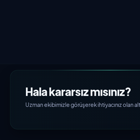
Hala kararsız mısınız?
Uzman ekibimizle görüşerek ihtiyacınız olan alty