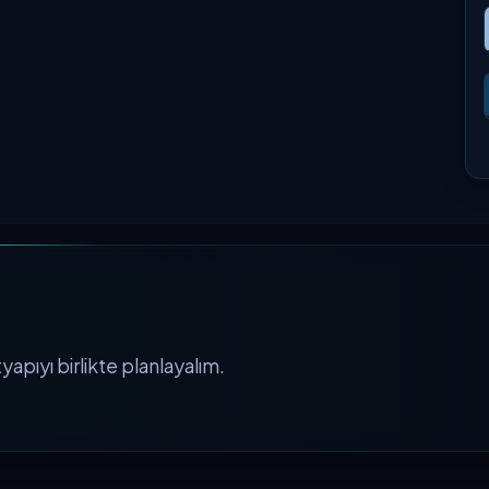
apıyı birlikte planlayalım.