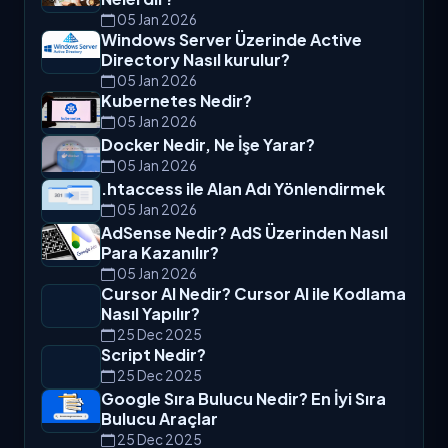
05 Jan 2026
Windows Server Üzerinde Active
Directory Nasıl kurulur?
05 Jan 2026
Kubernetes Nedir?
05 Jan 2026
Docker Nedir, Ne İşe Yarar?
05 Jan 2026
.htaccess ile Alan Adı Yönlendirmek
05 Jan 2026
AdSense Nedir? AdS Üzerinden Nasıl
Para Kazanılır?
05 Jan 2026
Cursor AI Nedir? Cursor AI ile Kodlama
Nasıl Yapılır?
25 Dec 2025
Script Nedir?
25 Dec 2025
Google Sıra Bulucu Nedir? En İyi Sıra
Bulucu Araçlar
25 Dec 2025