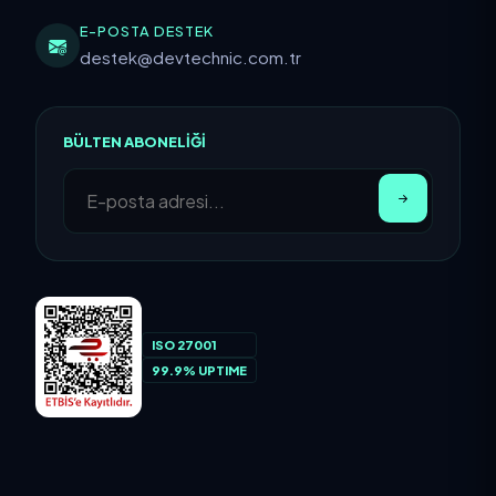
E-POSTA DESTEK
destek@devtechnic.com.tr
BÜLTEN ABONELIĞI
ISO 27001
99.9% UPTIME