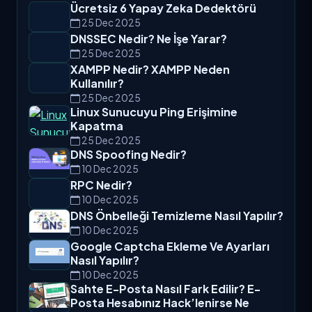
Ücretsiz 6 Yapay Zeka Dedektörü
25 Dec 2025
DNSSEC Nedir? Ne İşe Yarar?
25 Dec 2025
XAMPP Nedir? XAMPP Neden
Kullanılır?
25 Dec 2025
Linux Sunucuyu Ping Erişimine
Kapatma
25 Dec 2025
DNS Spoofing Nedir?
10 Dec 2025
RPC Nedir?
10 Dec 2025
DNS Önbelleği Temizleme Nasıl Yapılır?
10 Dec 2025
Google Captcha Ekleme Ve Ayarları
Nasıl Yapılır?
10 Dec 2025
Sahte E-Posta Nasıl Fark Edilir? E-
Posta Hesabınız Hack’lenirse Ne