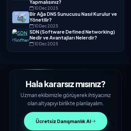
Yapmalısınız?
10 Dec 2025
Bir Ağa DNS Sunucusu Nasıl Kurulur ve
Yönetilir?
10 Dec 2025
SDN (Software Defined Networking)
Nedir ve Avantajları Nelerdir?
10 Dec 2025
Hala kararsız mısınız?
Uzman ekibimizle görüşerek ihtiyacınız
olan altyapıyı birlikte planlayalım.
Ücretsiz Danışmanlık Al