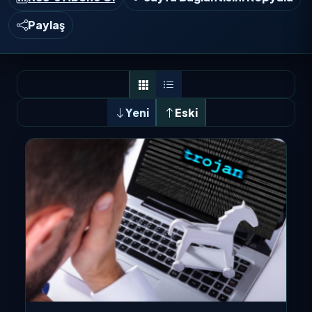
Paylaş
Yeni
Eski