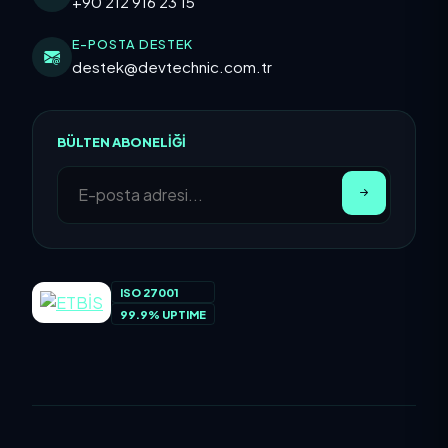
+90 212 916 23 15
E-POSTA DESTEK
destek@devtechnic.com.tr
BÜLTEN ABONELIĞI
ISO 27001
99.9% UPTIME