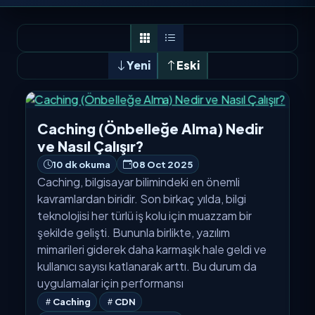
Yeni
Eski
Caching (Önbelleğe Alma) Nedir
ve Nasıl Çalışır?
10 dk okuma
08 Oct 2025
Caching, bilgisayar bilimindeki en önemli
kavramlardan biridir. Son birkaç yılda, bilgi
teknolojisi her türlü iş kolu için muazzam bir
şekilde gelişti. Bununla birlikte, yazılım
mimarileri giderek daha karmaşık hale geldi ve
kullanıcı sayısı katlanarak arttı. Bu durum da
uygulamalar için performansı
Caching
CDN