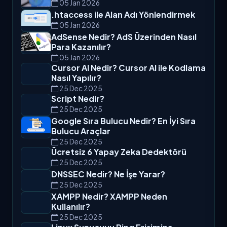
05 Jan 2026
.htaccess ile Alan Adı Yönlendirmek
05 Jan 2026
AdSense Nedir? AdS Üzerinden Nasıl
Para Kazanılır?
05 Jan 2026
Cursor AI Nedir? Cursor AI ile Kodlama
Nasıl Yapılır?
25 Dec 2025
Script Nedir?
25 Dec 2025
Google Sıra Bulucu Nedir? En İyi Sıra
Bulucu Araçlar
25 Dec 2025
Ücretsiz 6 Yapay Zeka Dedektörü
25 Dec 2025
DNSSEC Nedir? Ne İşe Yarar?
25 Dec 2025
XAMPP Nedir? XAMPP Neden
Kullanılır?
25 Dec 2025