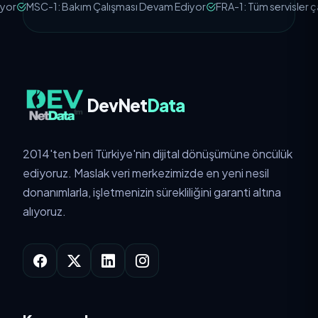
r
MSC-1: Bakım Çalışması Devam Ediyor
FRA-1: Tüm servisler çalış
DevNet
Data
2014'ten beri Türkiye'nin dijital dönüşümüne öncülük
ediyoruz. Maslak veri merkezimizde en yeni nesil
donanımlarla, işletmenizin sürekliliğini garanti altına
alıyoruz.