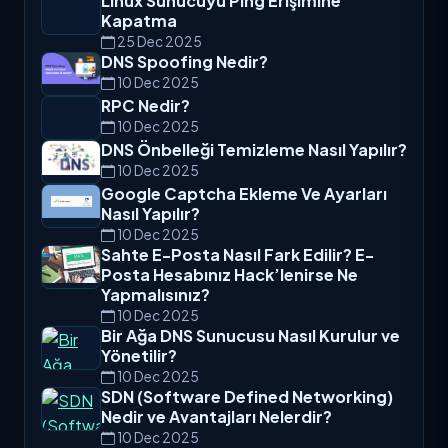
Linux Sunucuyu Ping Erişimine
Kapatma
25 Dec 2025
DNS Spoofing Nedir?
10 Dec 2025
RPC Nedir?
10 Dec 2025
DNS Önbelleği Temizleme Nasıl Yapılır?
10 Dec 2025
Google Captcha Ekleme Ve Ayarları
Nasıl Yapılır?
10 Dec 2025
Sahte E-Posta Nasıl Fark Edilir? E-
Posta Hesabınız Hack’lenirse Ne
Yapmalısınız?
10 Dec 2025
Bir Ağa DNS Sunucusu Nasıl Kurulur ve
Yönetilir?
10 Dec 2025
SDN (Software Defined Networking)
Nedir ve Avantajları Nelerdir?
10 Dec 2025