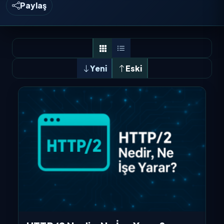
Paylaş
Yeni
Eski