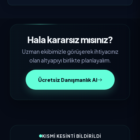
Hala kararsız mısınız?
Uzman ekibimizle görüşerek ihtiyacınız
olan altyapıyı birlikte planlayalım.
Ücretsiz Danışmanlık Al
KISMI KESINTI BILDIRILDI