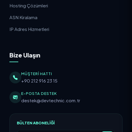
Hosting Çözümleri
ASN Kiralama
IP Adres Hizmetleri
Bize Ulaşın
MÜŞTERI HATTI
+90 212 916 23 15
E-POSTA DESTEK
destek@devtechnic.com.tr
BÜLTEN ABONELIĞI