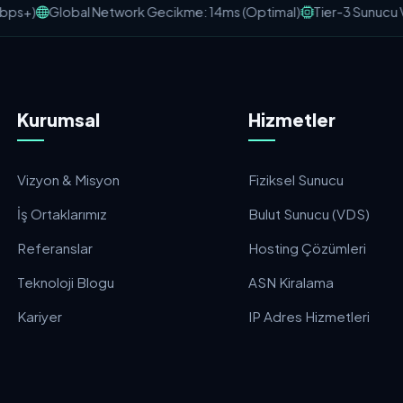
bps+)
Global Network Gecikme: 14ms (Optimal)
Tier-3 Sunucu Ve
Kurumsal
Hizmetler
Vizyon & Misyon
Fiziksel Sunucu
İş Ortaklarımız
Bulut Sunucu (VDS)
Referanslar
Hosting Çözümleri
Teknoloji Blogu
ASN Kiralama
Kariyer
IP Adres Hizmetleri