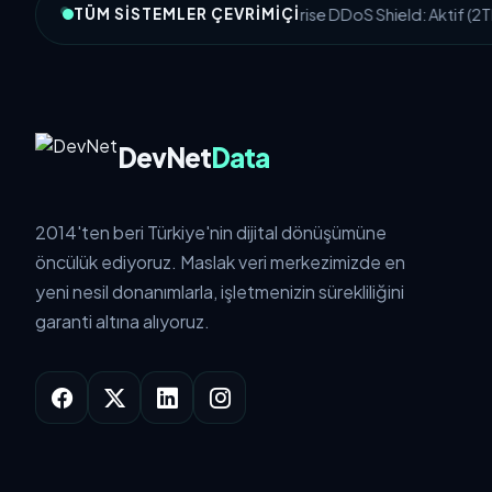
Enterprise DDoS Shield: Aktif (2T
TÜM SISTEMLER ÇEVRIMIÇI
DevNet
Data
2014'ten beri Türkiye'nin dijital dönüşümüne
öncülük ediyoruz. Maslak veri merkezimizde en
yeni nesil donanımlarla, işletmenizin sürekliliğini
garanti altına alıyoruz.