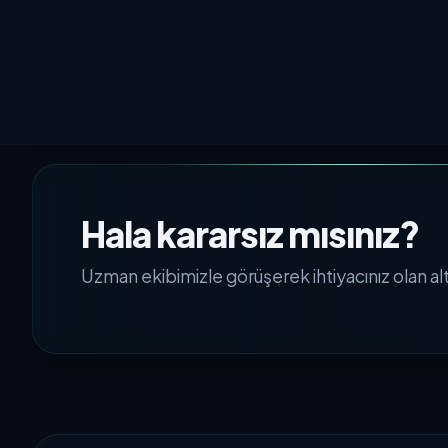
Hala kararsız mısınız?
Uzman ekibimizle görüşerek ihtiyacınız olan alty