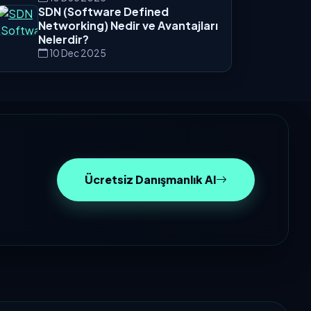
SDN (Software Defined
Networking) Nedir ve Avantajları
Nelerdir?
10 Dec 2025
Ücretsiz Danışmanlık Al