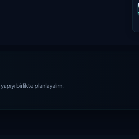
apıyı birlikte planlayalım.