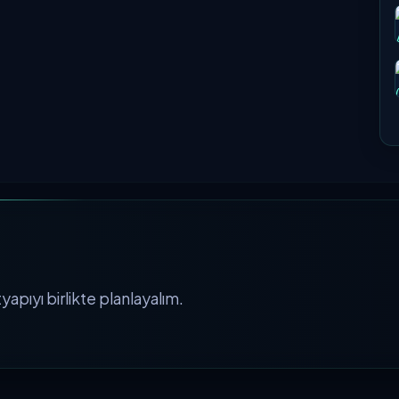
apıyı birlikte planlayalım.