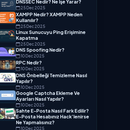
DNSSEC Nedir? Ne İşe Yarar?
25 Dec 2025
XAMPP Nedir? XAMPP Neden
Kullanılır?
25 Dec 2025
Linux Sunucuyu Ping Erişimine
Kapatma
25 Dec 2025
DNS Spoofing Nedir?
10 Dec 2025
RPC Nedir?
10 Dec 2025
DNS Önbelleği Temizleme Nasıl
Yapılır?
10 Dec 2025
Google Captcha Ekleme Ve
Ayarları Nasıl Yapılır?
10 Dec 2025
Sahte E-Posta Nasıl Fark Edilir?
E-Posta Hesabınız Hack’lenirse
Ne Yapmalısınız?
10 Dec 2025