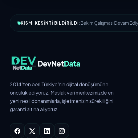
MSC-1: Bakım Çalışması Devam Ediyo
KISMI KESINTI BILDIRILDI
DevNet
Data
2014'ten beri Türkiye'nin dijital dönüşümüne
öncülük ediyoruz. Maslak veri merkezimizde en
yeni nesil donanımlarla, işletmenizin sürekliliğini
garanti altına alıyoruz.