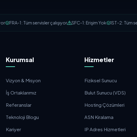
r
FRA-1: Tüm servisler çalışıyor
SFC-1: Erişim Yok
IST-2: Tüm serv
Kurumsal
Hizmetler
Vizyon & Misyon
Fiziksel Sunucu
İş Ortaklarımız
Bulut Sunucu (VDS)
Referanslar
Hosting Çözümleri
Teknoloji Blogu
ASN Kiralama
Kariyer
IP Adres Hizmetleri