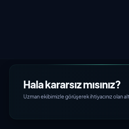
Hala kararsız mısınız?
Uzman ekibimizle görüşerek ihtiyacınız olan alty