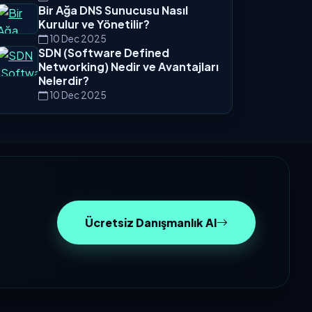
Bir Ağa DNS Sunucusu Nasıl
Kurulur ve Yönetilir?
10 Dec 2025
SDN (Software Defined
Networking) Nedir ve Avantajları
Nelerdir?
10 Dec 2025
Ücretsiz Danışmanlık Al