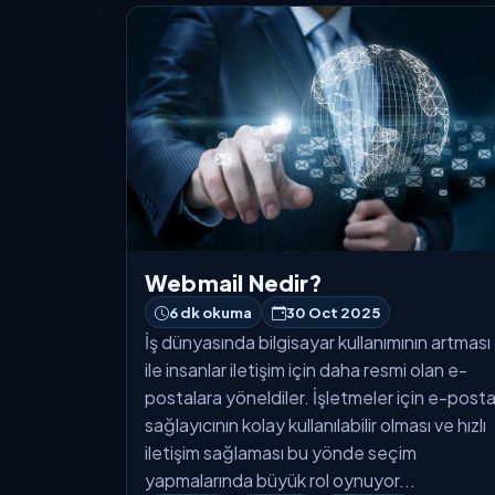
Webmail Nedir?
6 dk okuma
30 Oct 2025
İş dünyasında bilgisayar kullanımının artması
ile insanlar iletişim için daha resmi olan e-
postalara yöneldiler. İşletmeler için e-post
sağlayıcının kolay kullanılabilir olması ve hızlı
iletişim sağlaması bu yönde seçim
yapmalarında büyük rol oynuyor...