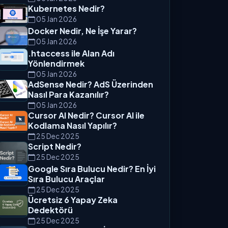
Kubernetes Nedir?
05 Jan 2026
Docker Nedir, Ne İşe Yarar?
05 Jan 2026
.htaccess ile Alan Adı
Yönlendirmek
05 Jan 2026
AdSense Nedir? AdS Üzerinden
Nasıl Para Kazanılır?
05 Jan 2026
Cursor AI Nedir? Cursor AI ile
Kodlama Nasıl Yapılır?
25 Dec 2025
Script Nedir?
25 Dec 2025
Google Sıra Bulucu Nedir? En İyi
Sıra Bulucu Araçlar
25 Dec 2025
Ücretsiz 6 Yapay Zeka
Dedektörü
25 Dec 2025