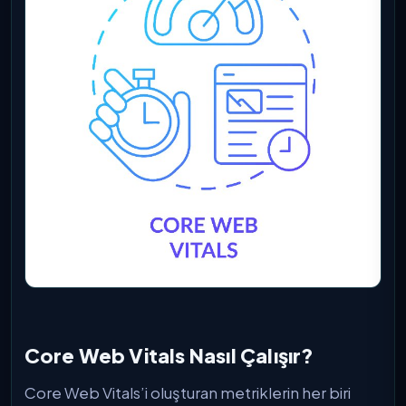
Core Web Vitals Nasıl Çalışır?
Core Web Vitals’i oluşturan metriklerin her biri