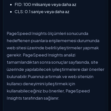
FID: 100 milisaniye veya daha az
CLS: 0.1 saniye veya daha az
PageSpeed Insights ölçümleri sonucunda
hedeflenen puanlara erişilememesi durumunda
web sitesi üzerinde belirli iyileştirmeler yapmak
gerekir. PageSpeed Insights analizi
tamamlandıktan sonra sonuçlar sayfasında, site
üzerinde yapılabilecek iyileştirmelere dair öneriler
bulunabilir.Puanınızı artırmak ve web sitenizin
kullanıcı deneyimini iyileştirmek için
kullanabileceğiniz bu öneriler, PageSpeed
Insights tarafından sağlanır.