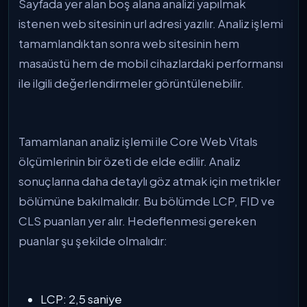
Sayfada yer alan boş alana analizi yapılmak
istenen web sitesinin url adresi yazılır. Analiz işlemi
tamamlandıktan sonra web sitesinin hem
masaüstü hem de mobil cihazlardaki performansı
ile ilgili değerlendirmeler görüntülenebilir.
Tamamlanan analiz işlemi ile Core Web Vitals
ölçümlerinin bir özeti de elde edilir. Analiz
sonuçlarına daha detaylı göz atmak için metrikler
bölümüne bakılmalıdır. Bu bölümde LCP, FID ve
CLS puanları yer alır. Hedeflenmesi gereken
puanlar şu şekilde olmalıdır:
LCP: 2,5 saniye