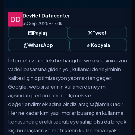
DevNet Datacenter
30 Sep 2025 • ~7 dk
Paylaş
Tweet
WhatsApp
Kopyala
İnternet üzerindeki herhangi bir web sitesinin uzun
vadeli başarısına giden yol, kullanıcı deneyiminin
kalitesi için optimizasyon yapmaktan geçer.
Google, web sitelerinin kullanıcı deneyimi
açısından performansını ölçmek ve
değerlendirmek adına bir dizi araç sağlamaktadır.
Her ne kadar kimi yazılımcılar bu araçları kullanma
konusunda gerekli tecrübeye sahip olsa da birçok
kişi bu araçların ve metriklerin kullanımına ayak