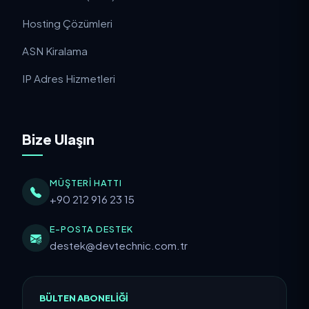
Hosting Çözümleri
ASN Kiralama
IP Adres Hizmetleri
Bize Ulaşın
MÜŞTERI HATTI
+90 212 916 23 15
E-POSTA DESTEK
destek@devtechnic.com.tr
BÜLTEN ABONELIĞI