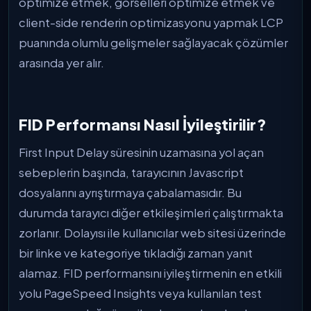
optimize etmek, görselleri optimize etmek ve
client-side renderin optimizasyonu yapmak LCP
puanında olumlu gelişmeler sağlayacak çözümler
arasında yer alır.
FID Performansı Nasıl İyileştirilir?
First Input Delay süresinin uzamasına yol açan
sebeplerin başında, tarayıcının Javascript
dosyalarını ayrıştırmaya çabalamasıdır. Bu
durumda tarayıcı diğer etkileşimleri çalıştırmakta
zorlanır. Dolayısı ile kullanıcılar web sitesi üzerinde
bir linke ve kategoriye tıkladığı zaman yanıt
alamaz. FID performansını iyileştirmenin en etkili
yolu PageSpeed Insights veya kullanılan test