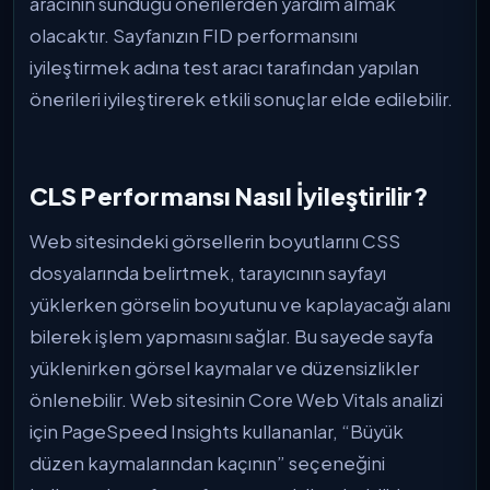
aracının sunduğu önerilerden yardım almak
olacaktır. Sayfanızın FID performansını
iyileştirmek adına test aracı tarafından yapılan
önerileri iyileştirerek etkili sonuçlar elde edilebilir.
CLS Performansı Nasıl İyileştirilir?
Web sitesindeki görsellerin boyutlarını CSS
dosyalarında belirtmek, tarayıcının sayfayı
yüklerken görselin boyutunu ve kaplayacağı alanı
bilerek işlem yapmasını sağlar. Bu sayede sayfa
yüklenirken görsel kaymalar ve düzensizlikler
önlenebilir. Web sitesinin Core Web Vitals analizi
için PageSpeed Insights kullananlar, “Büyük
düzen kaymalarından kaçının” seçeneğini