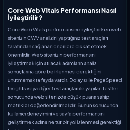
Core Web Vitals Performansı Nasıl
İyileştirilir?
Core Web Vitals performansınızı iyileştirirken web
sitenizin CWV analizini yaptığınız test araçları
tarafından sağlanan önerilere dikkat etmek
önemlidir. Web sitenizin performansını
iyileştirmek için atılacak adımların analiz
sonuçlarına göre belirlenmesi gerektiğini
unutmamakta fayda vardır. Dolayısı ile PageSpeed
Insights veya diğer test araçları ile yapılan testler
sonucunda web sitenizde düşük puana sahip
metrikler değerlendirilmelidir. Bunun sonucunda
kullanıcı deneyimini ve sayfa performansını
geliştirmek adına ne tür bir yol izlenmesi gerektiği