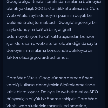
Google algoritmaları tarafından sıralama belirleyici
olarak yaklaşık 200 faktör dikkate alınsa da; Core
Web Vitals, sayfa deneyimi puanının büyük bir
bölümünü oluşturmaktadır. Google’a göre iyi bir
sayfa deneyimi kaliteli bir içeriği alt
edemeyebiliyor. Fakat kalite açısından benzer
içeriklere sahip web siteleri ele alındığında sayfa
deneyiminin sıralama konusunda belirleyici bir
faktör olacağı göz ardı edilemez.
Core Web Vitals, Google’ın son derece önem
verdiği kullanıcı deneyiminin ölçümlenmesinde
kritik bir rol oynar. Dolayısı ile web siteleri ve
SEO
dünyası için büyük bir öneme sahiptir. Core Web
Vitals, web sitelerinin tanınırlık edinmesine,