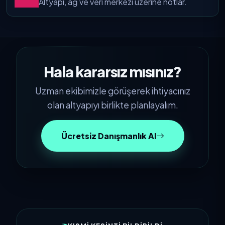
Altyapı, ağ ve veri merkezi üzerine notlar.
Hala kararsız mısınız?
Uzman ekibimizle görüşerek ihtiyacınız
olan altyapıyı birlikte planlayalım.
Ücretsiz Danışmanlık Al