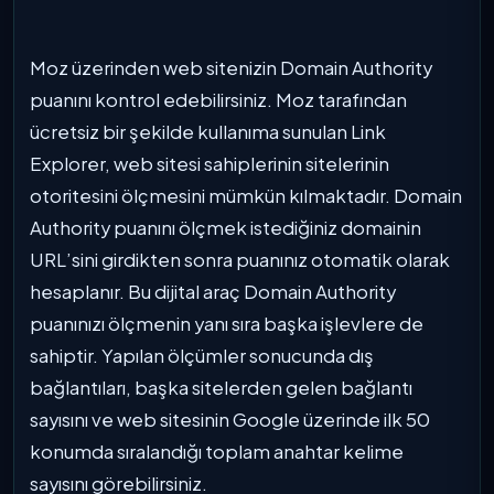
Moz üzerinden web sitenizin Domain Authority
puanını kontrol edebilirsiniz. Moz tarafından
ücretsiz bir şekilde kullanıma sunulan Link
Explorer, web sitesi sahiplerinin sitelerinin
otoritesini ölçmesini mümkün kılmaktadır. Domain
Authority puanını ölçmek istediğiniz domainin
URL’sini girdikten sonra puanınız otomatik olarak
hesaplanır. Bu dijital araç Domain Authority
puanınızı ölçmenin yanı sıra başka işlevlere de
sahiptir. Yapılan ölçümler sonucunda dış
bağlantıları, başka sitelerden gelen bağlantı
sayısını ve web sitesinin Google üzerinde ilk 50
konumda sıralandığı toplam anahtar kelime
sayısını görebilirsiniz.