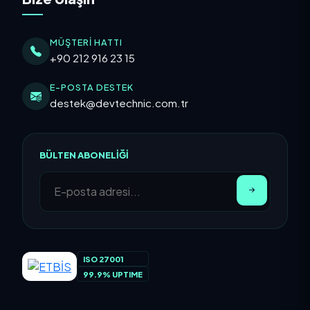
MÜŞTERI HATTI
+90 212 916 23 15
E-POSTA DESTEK
destek@devtechnic.com.tr
BÜLTEN ABONELIĞI
ISO 27001
99.9% UPTIME