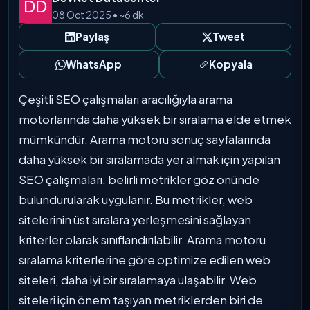
08 Oct 2025 • ~6 dk
Paylaş
Tweet
WhatsApp
Kopyala
Çeşitli SEO çalışmaları aracılığıyla arama
motorlarında daha yüksek bir sıralama elde etmek
mümkündür. Arama motoru sonuç sayfalarında
daha yüksek bir sıralamada yer almak için yapılan
SEO çalışmaları, belirli metrikler göz önünde
bulundurularak uygulanır. Bu metrikler, web
sitelerinin üst sıralara yerleşmesini sağlayan
kriterler olarak sınıflandırılabilir. Arama motoru
sıralama kriterlerine göre optimize edilen web
siteleri, daha iyi bir sıralamaya ulaşabilir. Web
siteleri için önem taşıyan metriklerden biri de