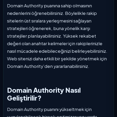
Domain Authority puanına sahip olmasının
nedenlerini öğrenebilirsiniz. Böylelikle rakip
sitelerin üst sıralara yerleşmesini sağlayan
stratejileri öğrenerek, buna yönelik karşı
stratejiler planlayabilirsiniz. Yüksek rekabet
değeri olan anahtar kelimeler için rakiplerinizle
nasıl mücadele edebileceğinizi belirleyebilirsiniz.
Web sitenizi daha etkili bir şekilde yönetmek için
Domain Authority’den yararlanabilirsiniz.
Domain Authority Nasıl
Geliştirilir?
Domain Authority puanını yükseltmek için
uygulanabilecek birçok optimizasyon vardır.