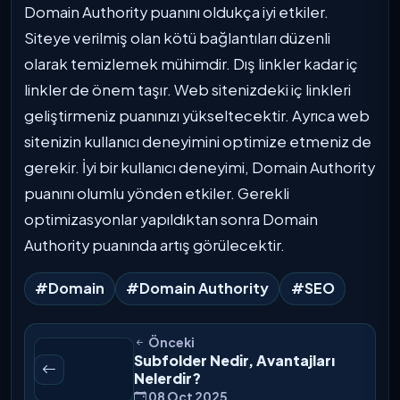
Domain Authority puanını oldukça iyi etkiler.
Siteye verilmiş olan kötü bağlantıları düzenli
olarak temizlemek mühimdir. Dış linkler kadar iç
linkler de önem taşır. Web sitenizdeki iç linkleri
geliştirmeniz puanınızı yükseltecektir. Ayrıca web
sitenizin kullanıcı deneyimini optimize etmeniz de
gerekir. İyi bir kullanıcı deneyimi, Domain Authority
puanını olumlu yönden etkiler. Gerekli
optimizasyonlar yapıldıktan sonra Domain
Authority puanında artış görülecektir.
#Domain
#Domain Authority
#SEO
Önceki
Subfolder Nedir, Avantajları
Nelerdir?
08 Oct 2025