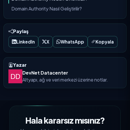
Domain Authority Nasıl Geliştirilir?
Paylaş
LinkedIn
X
WhatsApp
Kopyala
Yazar
DevNet Datacenter
Altyapı, ağ ve veri merkezi üzerine notlar.
Hala kararsız mısınız?