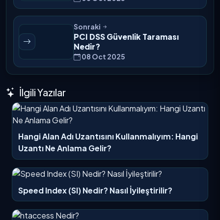
Sonraki
PCI DSS Güvenlik Taraması
Nedir?
08 Oct 2025
İlgili Yazılar
Hangi Alan Adı Uzantısını Kullanmalıyım: Hangi
Uzantı Ne Anlama Gelir?
Speed Index (SI) Nedir? Nasıl İyileştirilir?