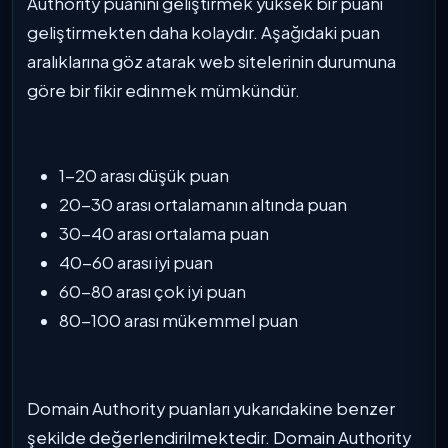
Authority puanını geliştirmek yüksek bir puanı
geliştirmekten daha kolaydır. Aşağıdaki puan
aralıklarına göz atarak web sitelerinin durumuna
göre bir fikir edinmek mümkündür.
1-20 arası düşük puan
20-30 arası ortalamanın altında puan
30-40 arası ortalama puan
40-60 arası iyi puan
60-80 arası çok iyi puan
80-100 arası mükemmel puan
Domain Authority puanları yukarıdakine benzer
şekilde değerlendirilmektedir. Domain Authority