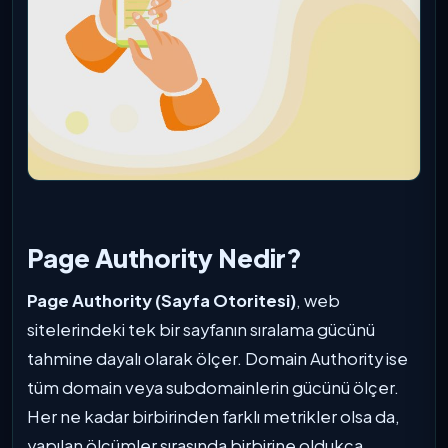
Page Authority Nedir?
Page Authority (Sayfa Otoritesi)
, web
sitelerindeki tek bir sayfanın sıralama gücünü
tahmine dayalı olarak ölçer. Domain Authority ise
tüm domain veya subdomainlerin gücünü ölçer.
Her ne kadar birbirinden farklı metrikler olsa da,
yapılan ölçümler sırasında birbirine oldukça