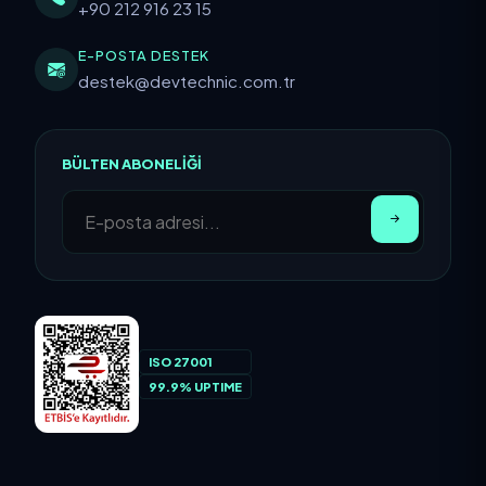
+90 212 916 23 15
E-POSTA DESTEK
destek@devtechnic.com.tr
BÜLTEN ABONELIĞI
ISO 27001
99.9% UPTIME