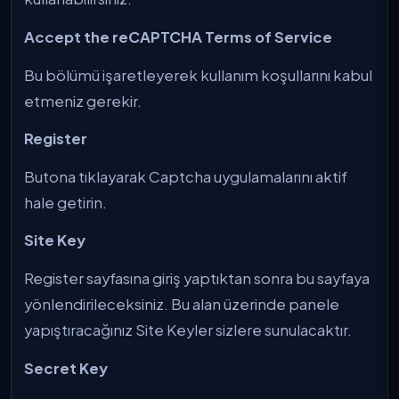
Accept the reCAPTCHA Terms of Service
Bu bölümü işaretleyerek kullanım koşullarını kabul
etmeniz gerekir.
Register
Butona tıklayarak Captcha uygulamalarını aktif
hale getirin.
Site Key
Register sayfasına giriş yaptıktan sonra bu sayfaya
yönlendirileceksiniz. Bu alan üzerinde panele
yapıştıracağınız Site Keyler sizlere sunulacaktır.
Secret Key