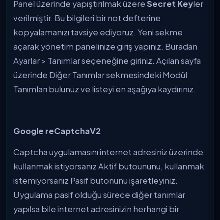
Panel üzerinde yapıştırılmak üzere
Secret Key
ler
verilmiştir. Bu bilgileri bir not defterine
kopyalamanızı tavsiye ediyoruz. Yeni sekme
açarak yönetim panelinize giriş yapınız. Buradan
Ayarlar > Tanımlar seçeneğine giriniz. Açılan sayfa
üzerinde Diğer Tanımlar sekmesindeki Modül
Tanımları bulunuz ve listeyi en aşağıya kaydırınız.
Google reCaptchaV2
Captcha uygulamasını internet adresiniz üzerinde
kullanmak istiyorsanız Aktif butoununu, kullanmak
istemiyorsanız Pasif butonunu işaretleyiniz.
Uygulama pasif olduğu sürece diğer tanımlar
yapılsa bile internet adresinizin herhangi bir