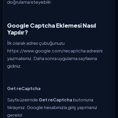
doğrulama isteyebilir.
Google Captcha Eklemesi Nasıl
Yapılır?
İlk olarak adres çubuğunuzu
https://www.google.com/recaptcha adresini
yazmalısınız. Daha sonra uygulama sayfasına
gidiniz.
Get reCaptcha
Sayfa üzeirnde
Get reCaptcha
butonuna
tıklayınız. Google hesabınızla giriş yapmanız
gerekir.