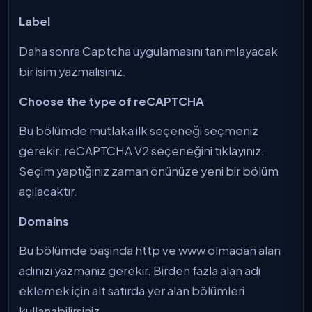
Label
Daha sonra Captcha uygulamasını tanımlayacak
bir isim yazmalısınız.
Choose the type of reCAPTCHA
Bu bölümde mutlaka ilk seçeneği seçmeniz
gerekir. reCAPTCHA V2 seçeneğini tıklayınız.
Seçim yaptığınız zaman önünüze yeni bir bölüm
açılacaktır.
Domains
Bu bölümde başında http ve www olmadan alan
adınızı yazmanız gerekir. Birden fazla alan adı
eklemek için alt satırda yer alan bölümleri
kullanabilirsiniz.