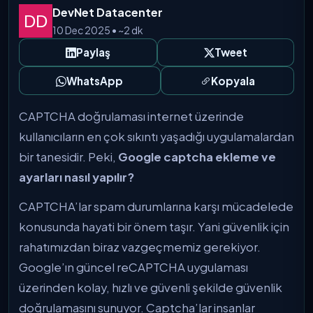
DevNet Datacenter
10 Dec 2025 • ~2 dk
Paylaş
Tweet
WhatsApp
Kopyala
CAPTCHA doğrulaması internet üzerinde
kullanıcıların en çok sıkıntı yaşadığı uygulamalardan
bir tanesidir. Peki,
Google captcha ekleme ve
ayarları nasıl yapılır?
CAPTCHA’lar spam durumlarına karşı mücadelede
konusunda hayati bir önem taşır. Yani güvenlik için
rahatımızdan biraz vazgeçmemiz gerekiyor.
Google’ın güncel reCAPTCHA uygulaması
üzerinden kolay, hızlı ve güvenli şekilde güvenlik
doğrulamasını sunuyor. Captcha’lar insanlar