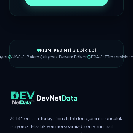
KISMI KESINTI BILDIRILDI
SC-1: Bakım Çalışması Devam Ediyor
FRA-1: Tüm servisler çalışıyo
DevNet
Data
2014'ten beri Türkiye'nin dijital dönüşümüne öncülük
ediyoruz. Maslak veri merkezimizde en yeni nesil