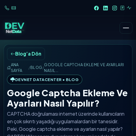
Blog’a Dön
ANA
GOOGLE CAPTCHA EKLEME VE AYARLARI
/
BLOG
/
SAYFA
NASIL…
DEVNET DATACENTER • BLOG
Google Captcha Ekleme Ve
Ayarları Nasıl Yapılır?
CAPTCHA doğrulaması internet üzerinde kullanıcıların
en çok sıkıntı yaşadığı uygulamalardan bir tanesidir.
Peki, Google captcha ekleme ve ayarları nasıl yapılır?