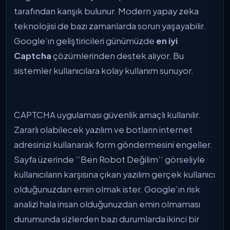
tarafından karışık bulunur. Modern yapay zeka
teknolojisi de bazı zamanlarda sorun yaşayabilir.
Google’ın geliştiricileri günümüzde
en iyi
Captcha
çözümlerinden destek alıyor. Bu
sistemler kullanıcılara kolay kullanım sunuyor.
CAPTCHA uygulaması güvenlik amaçlı kullanılır.
Zararlı olabilecek yazılım ve botların internet
adresinizi kullanarak form göndermesini engeller.
Sayfa üzerinde ‘’Ben Robot Değilim’’ görseliyle
kullanıcıların karşısına çıkan yazılım gerçek kullanıcı
olduğunuzdan emin olmak ister. Google’ın risk
analizi hala insan olduğunuzdan emin olmaması
durumunda sizlerden bazı durumlarda ikinci bir