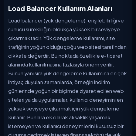
Load Balancer Kullanım Alanları
Load balancer (yük dengeleme), erişilebilirliği ve
sunucu sürekliliğini oldukça yüksek bir seviyeye
çıkarmaktadır. Yük dengeleme kullanımı, site
trafiğinin yoğun olduğu çoğu web sitesi tarafından
dikkate değerdir. Bu noktada özellikle e-ticaret
alanında kullanılmasına fazlasıyla önem verilir.
Bunun yanı sıra yük dengeleme kullanımına en çok
ihtiyaç duyulan zamanlarda, örneğin indirim
günlerinde yoğun bir biçimde ziyaret edilen web
siteleri ya da uygulamalar, kullanıcı deneyimini en
yüksek seviyeye çıkarmak için yük dengeleme
kullanır. Bunlara ek olarak aksaklık yaşamak
istemeyen ve kullanıcı deneyimlerini kusursuz bir
duruma getirmek isteyen finans sektörü de yük