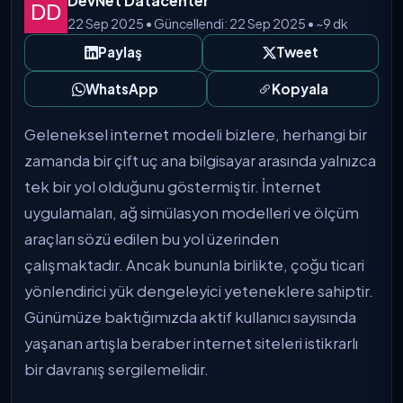
DevNet Datacenter
22 Sep 2025 • Güncellendi: 22 Sep 2025 • ~9 dk
Paylaş
Tweet
WhatsApp
Kopyala
Geleneksel internet modeli bizlere, herhangi bir
zamanda bir çift uç ana bilgisayar arasında yalnızca
tek bir yol olduğunu göstermiştir. İnternet
uygulamaları, ağ simülasyon modelleri ve ölçüm
araçları sözü edilen bu yol üzerinden
çalışmaktadır. Ancak bununla birlikte, çoğu ticari
yönlendirici yük dengeleyici yeteneklere sahiptir.
Günümüze baktığımızda aktif kullanıcı sayısında
yaşanan artışla beraber internet siteleri istikrarlı
bir davranış sergilemelidir.