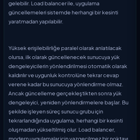
gelebilir. Load balancer ile, uygulama
güncellemeleri sistemde herhangi bir kesinti
yaratmadan yapılabilir.
Yüksek erişilebilirliğe paralel olarak anlatılacak
olursa, ilk olarak güncellenecek sunucuya yük
dengeleyicilerin yönlendirilmesi otomatik olarak
kaldırılır ve uygunluk kontrolüne tekrar cevap
verene kadar bu sunucuya yönlendirme olmaz.
Ancak güncelleme gerçekleştikten sonra yük
dengeleyici, yeniden yönlendirmelere başlar. Bu
şekilde işleyen süreç sunucu grubu için
tekrarlandığında uygulama, herhangi bir kesinti
oluşmadan yükseltilmiş olur. Load balancer,
modern uygulamalar için vazgeçilmez bir noktayı