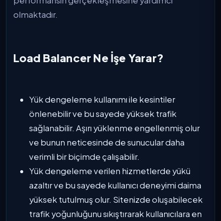
performansın gerçekleşmesine yardımcı
olmaktadır.
Load Balancer Ne İşe Yarar?
Yük dengeleme kullanımı ile kesintiler
önlenebilir ve bu sayede yüksek trafik
sağlanabilir. Aşırı yüklenme engellenmiş olur
ve bunun neticesinde de sunucular daha
verimli bir biçimde çalışabilir.
Yük dengeleme verilen hizmetlerde yükü
azaltır ve bu sayede kullanıcı deneyimi daima
yüksek tutulmuş olur. Sitenizde oluşabilecek
trafik yoğunluğunu sıkıştırarak kullanıcılara en