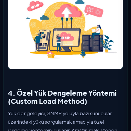
4. Özel Yük Dengeleme Yöntemi
(Custom Load Method)
Yük dengeleyici, SNMP yoluyla bazı sunucular
üzerindeki yükü sorgulamak amacıyla özel
yükleme yöntemini kullanır. Araştırılmak istenen