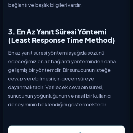
bağlantı ve başlık bilgileri vardır.
3. En Az Yanıt Süresi Yöntemi
(Least Response Time Method)
En az yanıt süresi yöntemi aşağıda sözünü
edeceğimiz en az bağlantı yönteminden daha
gelişmiş bir yöntemdir. Bir sunucunun isteğe
cevap verebilmesi için geçen süreye
dayanmaktadır. Verilecek cevabın süresi,
sunucunun yoğunluğunun ve nasıl bir kullanıcı
deneyiminin beklendiğini göstermektedir.