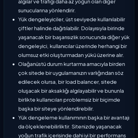
algılar ve trafiği daha az yoğun olan diğer
sunucularına yönlendirir.
Yük dengeleyiciler, üst seviyede kullanılabilir
çiftler halinde dağıtılabilir. Dolayısıyla birinde
yaşanacak bir başarısızlık sonucunda diğer yük
dengeleyici, kullanıcılar üzerinde herhangi bir
olumsuz etki oluşturmadan yükü üzerine alır.
Olağanüstü durum kurtarma amacıyla birden
çok sitede bir uygulamanızın varlığından söz
edilecek olursa, bir load balancer, sitede
oluşacak bir aksaklığı algılayabilir ve bununla
birlikte kullanıcıları problemsiz bir biçimde
başka bir siteye yönlendirebilir.
Yük dengeleme kullanımının başka bir avantajı
da ölçeklenebilirliktir. Sitenizde yaşanacak
yoğun trafik içerisinde dahi iyi bir performans