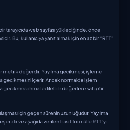
 bir tarayıcıda web sayfası yüklediğinde, önce
dir. Bu, kullanıcıya yanıt almak için en az bir “RTT”
bir metrik değerdir. Yayılma gecikmesi, işleme
 gecikmesini içerir. Ancak normalde işlem
gecikmesi ihmal edilebilir değerlere sahiptir.
ulaşması için geçen sürenin uzunluğudur. Yayılma
eşendir ve aşağıda verilen basit formülle RTT’yi