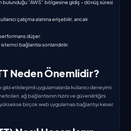
ın bulunduğu “AWS” bölgesine gidiş – dönüş süresi
llanıcı çalışma alanına erişebilir, ancak
 performans düşer.
istemci bağlantısı sonlandırılır.
TT Neden Önemlidir?
gibi etkileşimli uygulamalarda kullanıcı deneyimi
icileri, ağ bağlantısının hızını ve güvenilirliğini
k yüksekse birçok web uygulaması bağlantıyı keser.