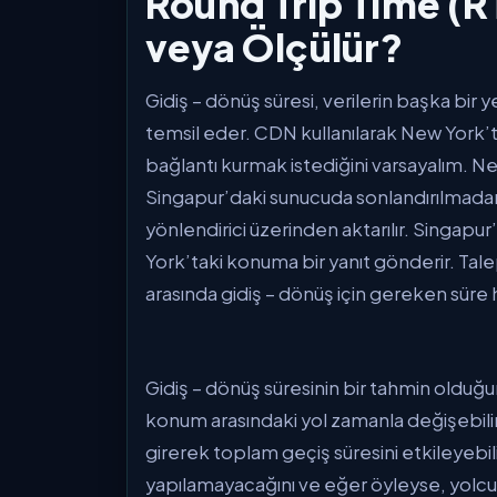
Round Trip Time (R
veya Ölçülür?
Gidiş – dönüş süresi, verilerin başka bir 
temsil eder. CDN kullanılarak New York’ta
bağlantı kurmak istediğini varsayalım. New
Singapur’daki sunucuda sonlandırılmadan 
yönlendirici üzerinden aktarılır. Singap
York’taki konuma bir yanıt gönderir. Tal
arasında gidiş – dönüş için gereken süre 
Gidiş – dönüş süresinin bir tahmin olduğun
konum arasındaki yol zamanla değişebilir 
girerek toplam geçiş süresini etkileyebili
yapılamayacağını ve eğer öyleyse, yolcu