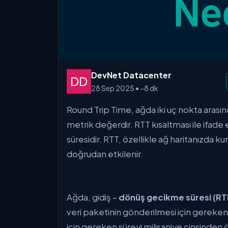
DevNet Datacenter
28 Sep 2025 • ~8 dk
Round Trip Time, ağda iki uç nokta arasınd
metrik değerdir. RTT kısaltması ile ifade 
süresidir. RTT, özellikle ağ haritanızda ku
doğrudan etkilenir.
Ağda, gidiş –
dönüş gecikme süresi (R
veri paketinin gönderilmesi için gereken 
için gereken süreyi milisaniye cinsinden 