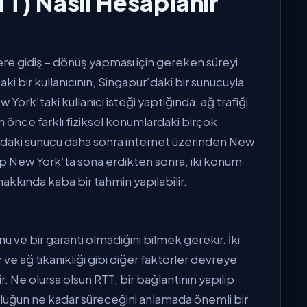
TT) Nasıl Hesaplanır
yere gidiş – dönüş yapması için gereken süreyi
ki bir kullanıcının, Singapur’daki bir sunucuyla
 York’taki kullanıcı isteği yaptığında, ağ trafiği
önce farklı fiziksel konumlardaki birçok
ur’daki sunucu daha sonra internet üzerinden New
ep New York’ta sona erdikten sonra, iki konum
hakkında kaba bir tahmin yapılabilir.
u ve bir garanti olmadığını bilmek gerekir. İki
ve ağ tıkanıklığı gibi diğer faktörler devreye
r. Ne olursa olsun RTT, bir bağlantının yapılıp
luğun ne kadar süreceğini anlamada önemli bir