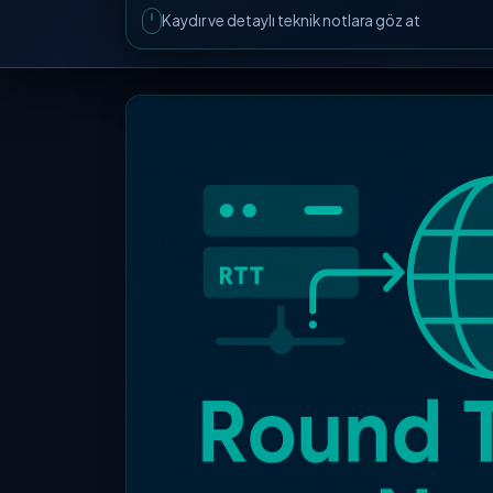
Kaydır ve detaylı teknik notlara göz at