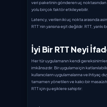
veri paketinin gönderen uç noktasından a
yolu birçok faktör etkileyebilir.
Latency, verilen iki uç nokta arasında a
RTT’nin yarısına eşit değildir. RTT, yankı 
İyi Bir RTT Neyi İfa
Her tür uygulamanın kendi gereksinimle
imkânsızdır. Bir uygulama için katlanılabili
kullanıcıların uygulamalarına ve ihtiyaç d
tamamen yönetilen ve kalıcı bir masaüs
RTT için şu eşiklere sahiptir: