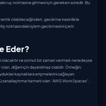
lıcı uç noktasına gitmesi için gereken süredir. Bu
simetrik olabileceğinden, gecikme kesinlikle
bitiş noktasındaki işlem gecikmesini içerir.
de Eder?
ri olacaktır ve somut bir zaman vermek neredeyse
r olan, diğeri için dayanılmaz olabilir. Örneğin;
uydukları kaynaklara erişmelerini sağlayan
tü sanallaştırma hizmeti olan “AWS WorkSpaces”,