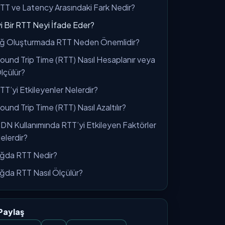
TT ve Latency Arasındaki Fark Nedir?
yi Bir RTT Neyi İfade Eder?
ğ Oluşturmada RTT Neden Önemlidir?
ound Trip Time (RTT) Nasıl Hesaplanır veya
lçülür?
TT’yi Etkileyenler Nelerdir?
ound Trip Time (RTT) Nasıl Azaltılır?
DN Kullanımında RTT’yi Etkileyen Faktörler
elerdir?
ğda RTT Nedir?
ğda RTT Nasıl Ölçülür?
Paylaş