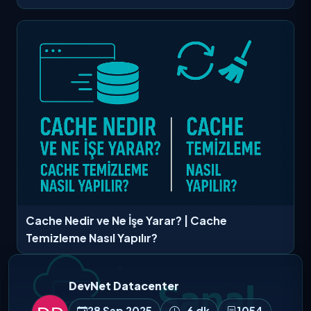
Cache Nedir ve Ne İşe Yarar? | Cache
Temizleme Nasıl Yapılır?
DevNet Datacenter
28 Sep 2025
~6 dk
1054