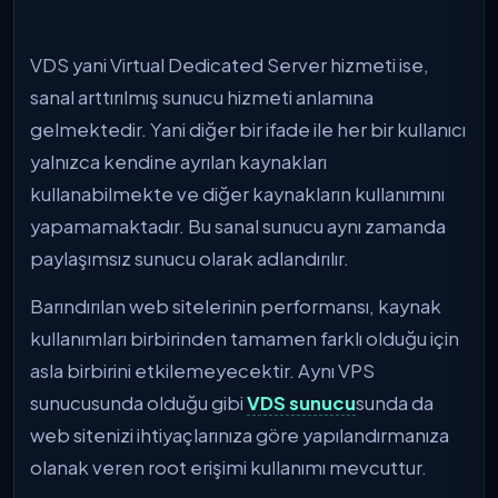
VDS yani Virtual Dedicated Server hizmeti ise,
sanal arttırılmış sunucu hizmeti anlamına
gelmektedir. Yani diğer bir ifade ile her bir kullanıcı
yalnızca kendine ayrılan kaynakları
kullanabilmekte ve diğer kaynakların kullanımını
yapamamaktadır. Bu sanal sunucu aynı zamanda
paylaşımsız sunucu olarak adlandırılır.
Barındırılan web sitelerinin performansı, kaynak
kullanımları birbirinden tamamen farklı olduğu için
asla birbirini etkilemeyecektir. Aynı VPS
sunucusunda olduğu gibi
VDS sunucu
sunda da
web sitenizi ihtiyaçlarınıza göre yapılandırmanıza
olanak veren root erişimi kullanımı mevcuttur.