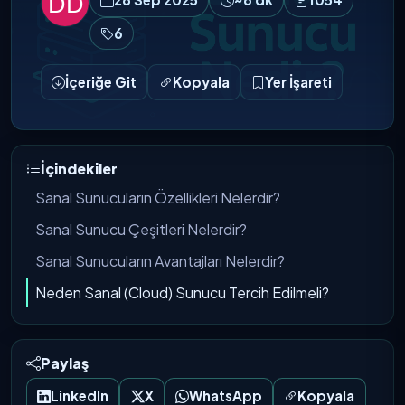
6
İçeriğe Git
Kopyala
Yer İşareti
İçindekiler
Sanal Sunucuların Özellikleri Nelerdir?
Sanal Sunucu Çeşitleri Nelerdir?
Sanal Sunucuların Avantajları Nelerdir?
Neden Sanal (Cloud) Sunucu Tercih Edilmeli?
Paylaş
LinkedIn
X
WhatsApp
Kopyala