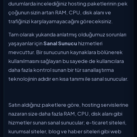
durumlarda incelediğiniz hosting paketlerinin pek
çoğunun sizin artan RAM, CPU, disk alanı ve
trafiğinizi karşılayamayacağını göreceksiniz.
Tam olarak yukarıda anlatmış olduğumuz sorunları
yaşayanlar için
Sanal Sunucu
hizmetleri
mevcuttur. Bir sunucunun kaynaklara bölünerek
kullanılmasını sağlayan bu sayede de kullanıcılara
daha fazla kontrol sunan bir tür sanallaştırma
teknolojinin adıdır en kısa tanımı ile sanal sunucular.
Satın aldığınız paketlere göre, hosting servislerine
nazaran size daha fazla RAM, CPU, disk alanı gibi
hizmetler sunan sanal sunucular; e-ticaret siteleri,
kurumsal siteler, blog ve haber siteleri gibi web