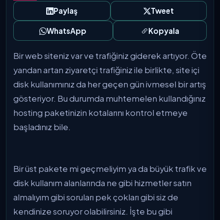
Paylaş
Tweet
WhatsApp
Kopyala
Bir web siteniz var ve trafiğiniz giderek artıyor. Öte
yandan artan ziyaretçi trafiğiniz ile birlikte, site içi
disk kullanımınız da her geçen gün ivmesel bir artış
gösteriyor. Bu durumda muhtemelen kullandığınız
hosting paketinizin kotalarını kontrol etmeye
başladınız bile.
Bir üst pakete mi geçmeliyim ya da büyük trafik ve
disk kullanım alanlarında ne gibi hizmetler satın
almalıyım gibi soruları pek çokları gibi siz de
kendinize soruyor olabilirsiniz. İşte bu gibi