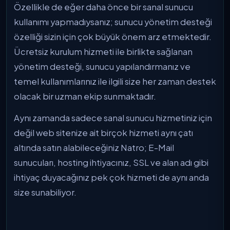
Özellikle de eğer daha önce bir sanal sunucu
kullanımı yapmadıysanız; sunucu yönetim desteği
özelliği sizin için çok büyük önem arz etmektedir.
Ücretsiz kurulum hizmeti ile birlikte sağlanan
yönetim desteği, sunucu yapılandırmanız ve
temel kullanımlarınız ile ilgili size her zaman destek
olacak bir uzman ekip sunmaktadır.
Aynı zamanda sadece sanal sunucu hizmetiniz için
değil web sitenize ait birçok hizmeti aynı çatı
altında satın alabileceğiniz Natro; E-Mail
sunucuları, hosting ihtiyacınız, SSL ve alan adı gibi
ihtiyaç duyacağınız pek çok hizmeti de aynı anda
size sunabiliyor.