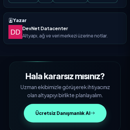
Yazar
DevNet Datacenter
Altyapı, ağ ve veri merkezi üzerine notlar.
Hala kararsız mısınız?
Uzman ekibimizle görüşerek ihtiyacınız
olan altyapıyı birlikte planlayalım.
Ücretsiz Danışmanlık Al