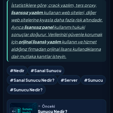
İstatistiklere göre; crack yazılım, ters proxy,
lisanssız yazılım
kullanan web siteleri, diğer
web sitelerine kıyasla daha fazla risk altındadır.
Ayrıca
lisanssız panel
kullanımı hukuki
sonuçlar doğurur. Verilerinizi güvenle korumak
için
orijinal lisanslı yazılım
kullanın ve hizmet
aldığınız firmadan orijinal lisans kullandıklarına
dair mutlaka kanıtlar isteyin.
#Nedir
#Sanal Sunucu
#Sanal Sunucu Nedir?
#Server
#Sunucu
#Sunucu Nedir?
Önceki
Sunucu Nedir?