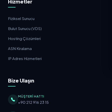
Hizmetler
Fiziksel Sunucu
Bulut Sunucu (VDS)
Hosting Çözümleri
ASN Kiralama
IP Adres Hizmetleri
Bize Ulaşın
MÜŞTERI HATTI
+90 212 916 23 15