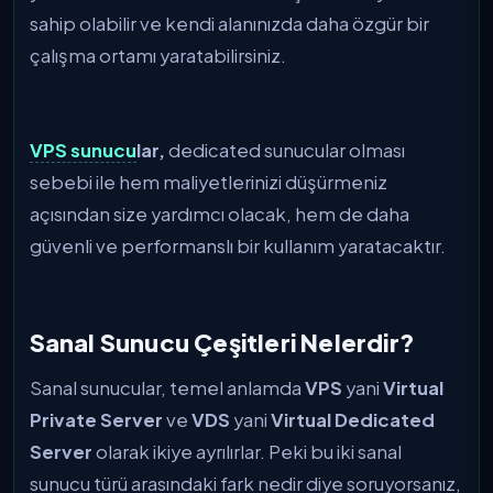
sahip olabilir ve kendi alanınızda daha özgür bir
çalışma ortamı yaratabilirsiniz.
VPS sunucu
lar,
dedicated sunucular olması
sebebi ile hem maliyetlerinizi düşürmeniz
açısından size yardımcı olacak, hem de daha
güvenli ve performanslı bir kullanım yaratacaktır.
Sanal Sunucu Çeşitleri Nelerdir?
Sanal sunucular, temel anlamda
VPS
yani
Virtual
Private Server
ve
VDS
yani
Virtual Dedicated
Server
olarak ikiye ayrılırlar. Peki bu iki sanal
sunucu türü arasındaki fark nedir diye soruyorsanız,