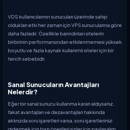
VDS kullanıcılarının sunucuları üzerinde sahip
oldukları etki her zaman için VPS sunucularına göre
daha fazladır. Özellikle barındırılan sitelerin
birbirinin performansından etkilenmemesi yüksek
boyutlu ve fazla kaynak kullanımlı siteler için bir
tercih sebebidir.
Sanal Sunucuların Avantajları
Nelerdir?
Eğer bir sanal sunucu kullanma kararı aldıysanız,
fakat avantajları ve dezavantajları hakkında
aklınızda soru işaretleri varsa, soru işaretlerinizi
gidermek için bazı önerileri sizler için paylaşalım.