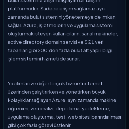
bulut sistemine erişim sağlayan bir bilişim
platformudur. Sadece erişim sağlamaz aynı
zamanda bulut sistemini yönetemeye de imkan
sağlar. Azure, işletmelerin ve uygulama sistemi
oluşturmak isteyen kullanıcıların, sanal makineler,
active directory domain servisi ve SQL veri
tabanları gibi 200’den fazla bulut alt yapılı bilgi
işlem sistemini hizmeti de sunar.
Yazılımları ve diğer birçok hizmeti internet
üzerinden çalıştırırken ve yönetirken büyük
kolaylıklar sağlayan Azure, aynı zamanda makine
öğrenimi, veri analizi, depolama, yedekleme,
uygulama oluşturma, test, web sitesi barındırılması
gibi çok fazla görevi üstlenir.