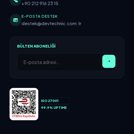
+90 212 916 23 15
E-POSTA DESTEK
destek@devtechnic.com.tr
BÜLTEN ABONELIĞI
ISO 27001
99.9% UPTIME