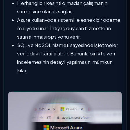
Herhangi bir kesinti olmadan çalışmanın
sürmesine olanak sağlar.
Azure kullan-öde sistemi ile esnek bir ödeme
maliyeti sunar. İhtiyaç duyulan hizmetlerin
satın alınması opsiyonu verir.
SQL ve NoSQL hizmeti sayesinde işletmeler
veri odaklı karar alabilir. Bununla birlikte veri
incelemesinin detaylı yapılmasını mümkün
kılar.