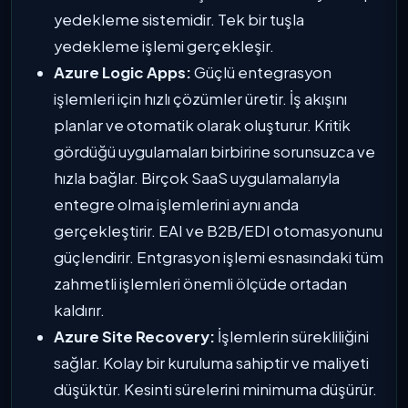
yedekleme sistemidir. Tek bir tuşla
yedekleme işlemi gerçekleşir.
Azure Logic Apps:
Güçlü entegrasyon
işlemleri için hızlı çözümler üretir. İş akışını
planlar ve otomatik olarak oluşturur. Kritik
gördüğü uygulamaları birbirine sorunsuzca ve
hızla bağlar. Birçok SaaS uygulamalarıyla
entegre olma işlemlerini aynı anda
gerçekleştirir. EAI ve B2B/EDI otomasyonunu
güçlendirir. Entgrasyon işlemi esnasındaki tüm
zahmetli işlemleri önemli ölçüde ortadan
kaldırır.
Azure Site Recovery:
İşlemlerin sürekliliğini
sağlar. Kolay bir kuruluma sahiptir ve maliyeti
düşüktür. Kesinti sürelerini minimuma düşürür.