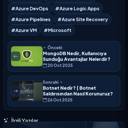
#Azure DevOps
#Azure Logic Apps
#Azure Pipelines
#Azure Site Recovery
#Azure VM
#Microsoft
Önceki
MongoDB Nedir, Kullanıcıya
Sunduğu Avantajlar Nelerdir?
20 Oct 2025
Sonraki
Botnet Nedir? | Botnet
Saldırısından Nasıl Korunuruz?
26 Oct 2025
İlgili Yazılar