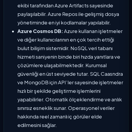
ekibi tarafından Azure Artifacts sayesinde
paylaşılabilir. Azure Repos ile gelişmiş dosya
yönetiminde en iyi kodlamalar yapılabilir.
Azure Cosmos DB:
Azure kullanan işletmeler
ve diğer kullanıcılarının en çok tercih ettiği
bulut bilişim sistemidir. NoSQL veri tabanı
hizmeti saniyenin binde biri hızda yanıtlara ve
çözümlere ulaşabilmektedir. Kurumsal
güvenliği en üst seviyede tutar. SQL Caasndra
ve MongoDB için API’ler sayesinde işletmeler
hızlı bir şekilde geliştirme işlemlerini
yapabilirler. Otomatik ölçeklendirme ve anlık
sınırsız esneklik sunar. Operasyonel veriler
hakkında reel zamanlı iç görüler elde
edilmesini sağlar.