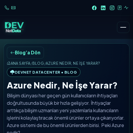
Blog’a Dön
ANA SAYFA
/
BLOG
/
AZURE NEDIR, NE İŞE YARAR?
DEVNET DATACENTER • BLOG
Azure Nedir, Ne İşe Yarar?
Bilişim dünyası her geçen gün kullanıcıların ihtiyaçları
doğrultusunda büyük bir hızla gelişiyor. İhtiyaçlar
arttıkça bilişim uzmanları yeni yazılımlarla kullanıcıların
işlerini kolaylaştıracak önemli ürünler ortaya çıkarıyorlar.
Azure sistemi de bu önemli ürünlerden birisi. Peki Azure
nedir?