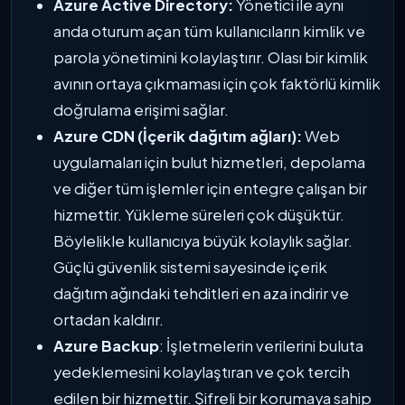
Azure Active Directory:
Yönetici ile aynı
anda oturum açan tüm kullanıcıların kimlik ve
parola yönetimini kolaylaştırır. Olası bir kimlik
avının ortaya çıkmaması için çok faktörlü kimlik
doğrulama erişimi sağlar.
Azure CDN (İçerik dağıtım ağları):
Web
uygulamaları için bulut hizmetleri, depolama
ve diğer tüm işlemler için entegre çalışan bir
hizmettir. Yükleme süreleri çok düşüktür.
Böylelikle kullanıcıya büyük kolaylık sağlar.
Güçlü güvenlik sistemi sayesinde içerik
dağıtım ağındaki tehditleri en aza indirir ve
ortadan kaldırır.
Azure Backup
: İşletmelerin verilerini buluta
yedeklemesini kolaylaştıran ve çok tercih
edilen bir hizmettir. Şifreli bir korumaya sahip