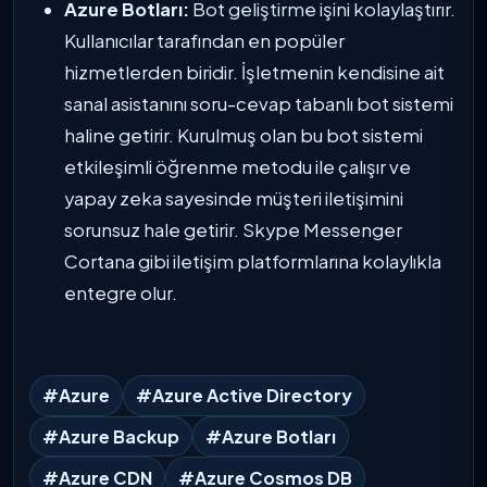
Azure Botları:
Bot geliştirme işini kolaylaştırır.
Kullanıcılar tarafından en popüler
hizmetlerden biridir. İşletmenin kendisine ait
sanal asistanını soru-cevap tabanlı bot sistemi
haline getirir. Kurulmuş olan bu bot sistemi
etkileşimli öğrenme metodu ile çalışır ve
yapay zeka sayesinde müşteri iletişimini
sorunsuz hale getirir. Skype Messenger
Cortana gibi iletişim platformlarına kolaylıkla
entegre olur.
#Azure
#Azure Active Directory
#Azure Backup
#Azure Botları
#Azure CDN
#Azure Cosmos DB