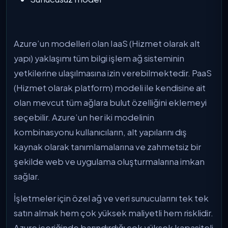
Azure’un modelleri olan IaaS (Hizmet olarak alt
yapı) yaklaşımı tüm bilgi işlem ağ sisteminin
yetkilerine ulaşılmasına izin verebilmektedir. PaaS
(Hizmet olarak platform) modeli ile kendisine ait
olan mevcut tüm ağlara bulut özelliğini eklemeyi
seçebilir. Azure’un her iki modelinin
kombinasyonu kullanıcıların, alt yapılarını dış
kaynak olarak tanımlamalarına ve zahmetsiz bir
şekilde web ve uygulama oluşturmalarına imkan
sağlar.
İşletmeler için özel ağ ve veri sunucularını tek tek
satın almak hem çok yüksek maliyetli hem risklidir.
Azure içeriğinde barındırdığı çok yüksek kapasiteli