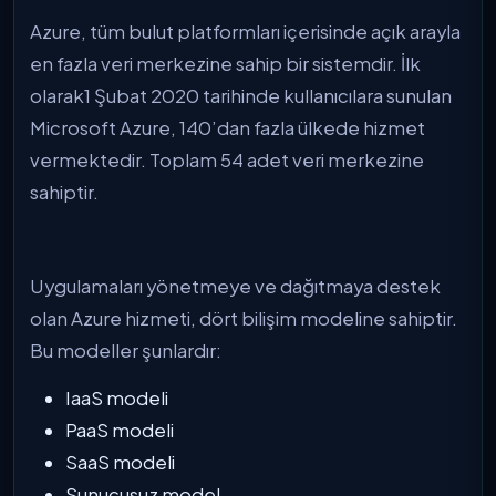
Azure, tüm bulut platformları içerisinde açık arayla
en fazla veri merkezine sahip bir sistemdir. İlk
olarak1 Şubat 2020 tarihinde kullanıcılara sunulan
Microsoft Azure, 140’dan fazla ülkede hizmet
vermektedir. Toplam 54 adet veri merkezine
sahiptir.
Uygulamaları yönetmeye ve dağıtmaya destek
olan Azure hizmeti, dört bilişim modeline sahiptir.
Bu modeller şunlardır:
IaaS modeli
PaaS modeli
SaaS modeli
Sunucusuz model