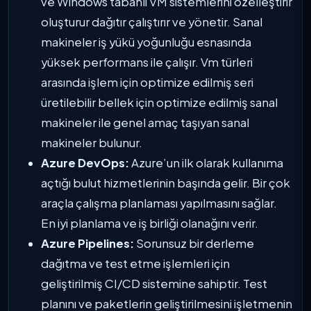
ve Windows tabanlı VM sistemlerini özelleştirir
oluşturur dağıtır çalıştırır ve yönetir. Sanal
makineler iş yükü yoğunluğu esnasında
yüksek performans ile çalışır. Vm türleri
arasında işlem için optimize edilmiş seri
üretilebilir bellek için optimize edilmiş sanal
makineler ile genel amaç taşıyan sanal
makineler bulunur.
Azure DevOps:
Azure’un ilk olarak kullanıma
açtığı bulut hizmetlerinin başında gelir. Bir çok
araçla çalışma planlaması yapılmasını sağlar.
En iyi planlama ve iş birliği olanağını verir.
Azure Pipelines:
Sorunsuz bir derleme
dağıtma ve test etme işlemleri için
geliştirilmiş CI/CD sistemine sahiptir. Test
planını ve paketlerin geliştirilmesini işletmenin