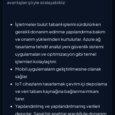
avantajları şöyle sıralayabiliriz:
İşletmeler bulut tabanlı işlerini sürdürürken
gerekli donanım edinme yapılandırma bakım
ve onarım yüklerinden kurtulurlar. Azure ağ
tasarlama tehdit analizi yeni güvenlik sistemi
uygulamaları ve optimizasyon gibi temel
işlemleri kolaylaştırır.
Mobil uygulamaların geliştirilmesine olanak
sağlar.
IoT cihazlarını tasarlamak çevrim içi depolama
ve veri tabanı kaynağına bağlanma imkanı
tanır.
Yapılandırılmış ve yapılandırılmamış verileri
depolar. Sanal bir anahtar aracılığı ile donanım