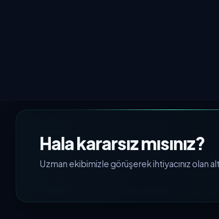
Hala kararsız mısınız?
Uzman ekibimizle görüşerek ihtiyacınız olan alty