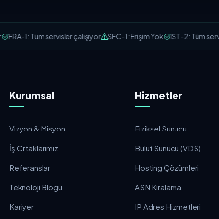
FRA-1: Tüm servisler çalışıyor
SFC-1: Erişim Yok
IST-2: Tüm servisl
Kurumsal
Hizmetler
Vizyon & Misyon
Fiziksel Sunucu
İş Ortaklarımız
Bulut Sunucu (VDS)
Referanslar
Hosting Çözümleri
Teknoloji Blogu
ASN Kiralama
Kariyer
IP Adres Hizmetleri