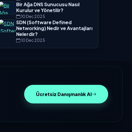
Bir Ağa DNS Sunucusu Nasıl
Kurulur ve Yönetilir?
10 Dec 2025
SDN (Software Defined
Networking) Nedir ve Avantajları
Nelerdir?
10 Dec 2025
Ücretsiz Danışmanlık Al