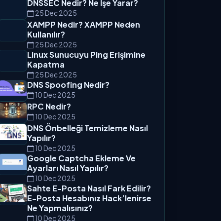
DNSSEC Nedir? Ne İşe Yarar?
25 Dec 2025
XAMPP Nedir? XAMPP Neden
Kullanılır?
25 Dec 2025
Linux Sunucuyu Ping Erişimine
Kapatma
25 Dec 2025
DNS Spoofing Nedir?
10 Dec 2025
RPC Nedir?
10 Dec 2025
DNS Önbelleği Temizleme Nasıl
Yapılır?
10 Dec 2025
Google Captcha Ekleme Ve
Ayarları Nasıl Yapılır?
10 Dec 2025
Sahte E-Posta Nasıl Fark Edilir?
E-Posta Hesabınız Hack’lenirse
Ne Yapmalısınız?
10 Dec 2025