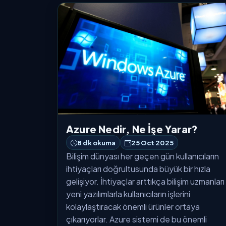
Azure Nedir, Ne İşe Yarar?
8 dk okuma
25 Oct 2025
Bilişim dünyası her geçen gün kullanıcıların
ihtiyaçları doğrultusunda büyük bir hızla
gelişiyor. İhtiyaçlar arttıkça bilişim uzmanları
yeni yazılımlarla kullanıcıların işlerini
kolaylaştıracak önemli ürünler ortaya
çıkarıyorlar. Azure sistemi de bu önemli