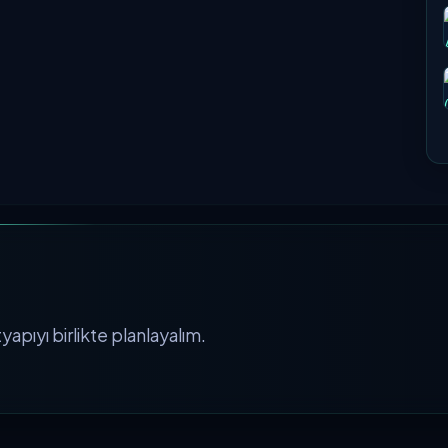
apıyı birlikte planlayalım.