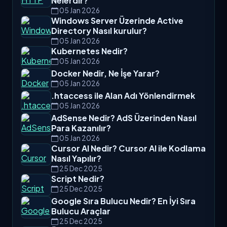
Nelerdir?
05 Jan 2026
Windows Server Üzerinde Active
Directory Nasıl kurulur?
05 Jan 2026
Kubernetes Nedir?
05 Jan 2026
Docker Nedir, Ne İşe Yarar?
05 Jan 2026
.htaccess ile Alan Adı Yönlendirmek
05 Jan 2026
AdSense Nedir? AdS Üzerinden Nasıl
Para Kazanılır?
05 Jan 2026
Cursor AI Nedir? Cursor AI ile Kodlama
Nasıl Yapılır?
25 Dec 2025
Script Nedir?
25 Dec 2025
Google Sıra Bulucu Nedir? En İyi Sıra
Bulucu Araçlar
25 Dec 2025