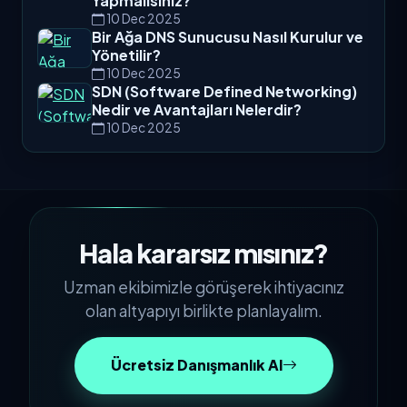
Yapmalısınız?
10 Dec 2025
Bir Ağa DNS Sunucusu Nasıl Kurulur ve
Yönetilir?
10 Dec 2025
SDN (Software Defined Networking)
Nedir ve Avantajları Nelerdir?
10 Dec 2025
Hala kararsız mısınız?
Uzman ekibimizle görüşerek ihtiyacınız
olan altyapıyı birlikte planlayalım.
Ücretsiz Danışmanlık Al