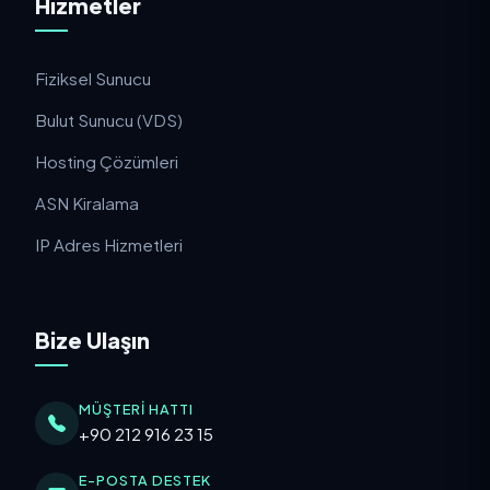
Hizmetler
Fiziksel Sunucu
Bulut Sunucu (VDS)
Hosting Çözümleri
ASN Kiralama
IP Adres Hizmetleri
Bize Ulaşın
MÜŞTERI HATTI
+90 212 916 23 15
E-POSTA DESTEK