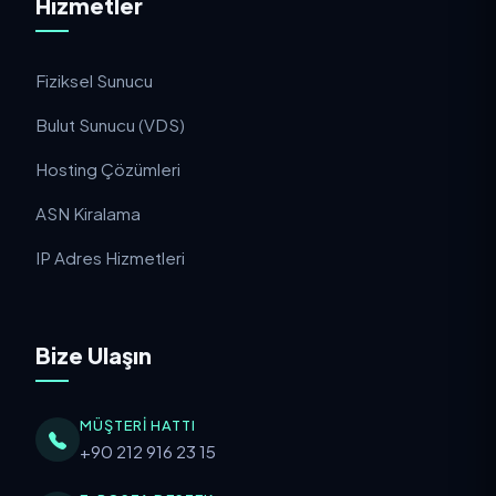
Hizmetler
Fiziksel Sunucu
Bulut Sunucu (VDS)
Hosting Çözümleri
ASN Kiralama
IP Adres Hizmetleri
Bize Ulaşın
MÜŞTERI HATTI
+90 212 916 23 15