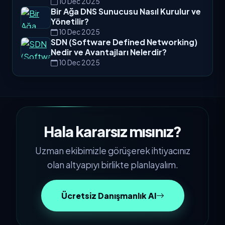
10 Dec 2025
Bir Ağa DNS Sunucusu Nasıl Kurulur ve
Yönetilir?
10 Dec 2025
SDN (Software Defined Networking)
Nedir ve Avantajları Nelerdir?
10 Dec 2025
Hala kararsız mısınız?
Uzman ekibimizle görüşerek ihtiyacınız
olan altyapıyı birlikte planlayalım.
Ücretsiz Danışmanlık Al