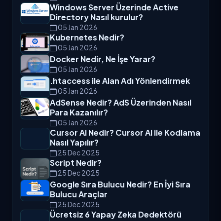
Windows Server Üzerinde Active
Directory Nasıl kurulur?
05 Jan 2026
Kubernetes Nedir?
05 Jan 2026
Docker Nedir, Ne İşe Yarar?
05 Jan 2026
.htaccess ile Alan Adı Yönlendirmek
05 Jan 2026
AdSense Nedir? AdS Üzerinden Nasıl
Para Kazanılır?
05 Jan 2026
Cursor AI Nedir? Cursor AI ile Kodlama
Nasıl Yapılır?
25 Dec 2025
Script Nedir?
25 Dec 2025
Google Sıra Bulucu Nedir? En İyi Sıra
Bulucu Araçlar
25 Dec 2025
Ücretsiz 6 Yapay Zeka Dedektörü