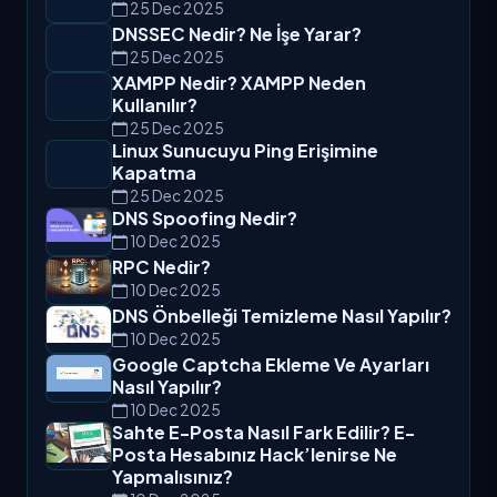
25 Dec 2025
DNSSEC Nedir? Ne İşe Yarar?
25 Dec 2025
XAMPP Nedir? XAMPP Neden
Kullanılır?
25 Dec 2025
Linux Sunucuyu Ping Erişimine
Kapatma
25 Dec 2025
DNS Spoofing Nedir?
10 Dec 2025
RPC Nedir?
10 Dec 2025
DNS Önbelleği Temizleme Nasıl Yapılır?
10 Dec 2025
Google Captcha Ekleme Ve Ayarları
Nasıl Yapılır?
10 Dec 2025
Sahte E-Posta Nasıl Fark Edilir? E-
Posta Hesabınız Hack’lenirse Ne
Yapmalısınız?