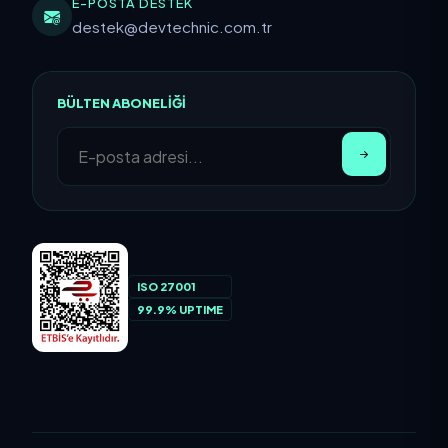
E-POSTA DESTEK
destek@devtechnic.com.tr
BÜLTEN ABONELIĞI
ISO 27001
99.9% UPTIME