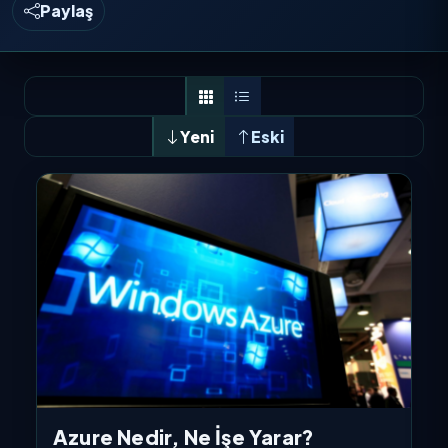
Paylaş
Yeni
Eski
Azure Nedir, Ne İşe Yarar?