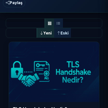
Paylaş
Yeni
Eski