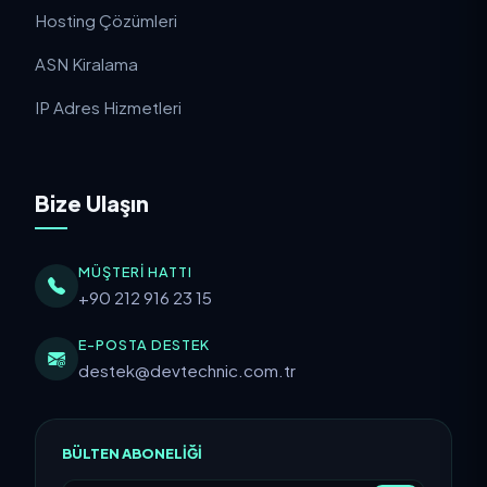
Hosting Çözümleri
ASN Kiralama
IP Adres Hizmetleri
Bize Ulaşın
MÜŞTERI HATTI
+90 212 916 23 15
E-POSTA DESTEK
destek@devtechnic.com.tr
BÜLTEN ABONELIĞI