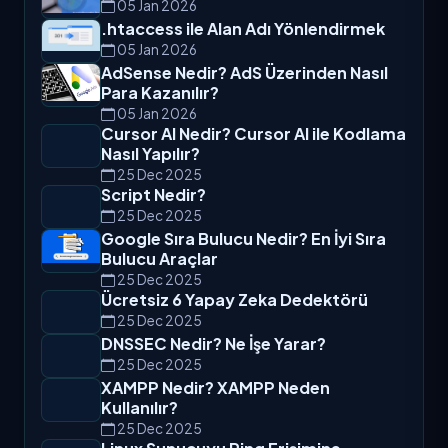
05 Jan 2026
.htaccess ile Alan Adı Yönlendirmek
05 Jan 2026
AdSense Nedir? AdS Üzerinden Nasıl
Para Kazanılır?
05 Jan 2026
Cursor AI Nedir? Cursor AI ile Kodlama
Nasıl Yapılır?
25 Dec 2025
Script Nedir?
25 Dec 2025
Google Sıra Bulucu Nedir? En İyi Sıra
Bulucu Araçlar
25 Dec 2025
Ücretsiz 6 Yapay Zeka Dedektörü
25 Dec 2025
DNSSEC Nedir? Ne İşe Yarar?
25 Dec 2025
XAMPP Nedir? XAMPP Neden
Kullanılır?
25 Dec 2025