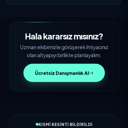
Hala kararsız mısınız?
Uzman ekibimizle görüşerek ihtiyacınız
olan altyapıyı birlikte planlayalım.
Ücretsiz Danışmanlık Al
KISMI KESINTI BILDIRILDI