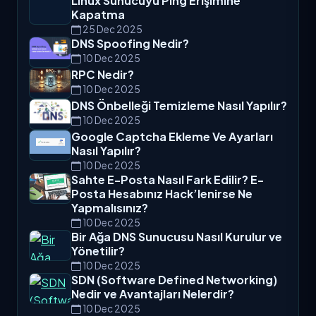
Linux Sunucuyu Ping Erişimine
Kapatma
25 Dec 2025
DNS Spoofing Nedir?
10 Dec 2025
RPC Nedir?
10 Dec 2025
DNS Önbelleği Temizleme Nasıl Yapılır?
10 Dec 2025
Google Captcha Ekleme Ve Ayarları
Nasıl Yapılır?
10 Dec 2025
Sahte E-Posta Nasıl Fark Edilir? E-
Posta Hesabınız Hack’lenirse Ne
Yapmalısınız?
10 Dec 2025
Bir Ağa DNS Sunucusu Nasıl Kurulur ve
Yönetilir?
10 Dec 2025
SDN (Software Defined Networking)
Nedir ve Avantajları Nelerdir?
10 Dec 2025