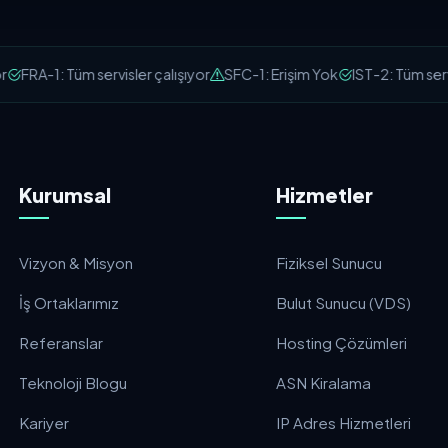
FRA-1: Tüm servisler çalışıyor
SFC-1: Erişim Yok
IST-2: Tüm servis
Kurumsal
Hizmetler
Vizyon & Misyon
Fiziksel Sunucu
İş Ortaklarımız
Bulut Sunucu (VDS)
Referanslar
Hosting Çözümleri
Teknoloji Blogu
ASN Kiralama
Kariyer
IP Adres Hizmetleri