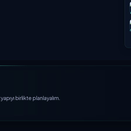
apıyı birlikte planlayalım.