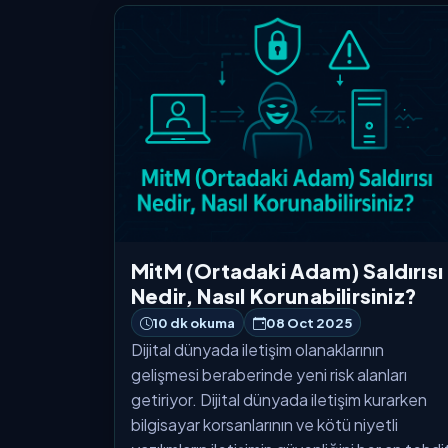
MitM (Ortadaki Adam) Saldırısı
Nedir, Nasıl Korunabilirsiniz?
10 dk okuma
08 Oct 2025
Dijital dünyada iletişim olanaklarının
gelişmesi beraberinde yeni risk alanları
getiriyor. Dijital dünyada iletişim kurarken
bilgisayar korsanlarının ve kötü niyetli