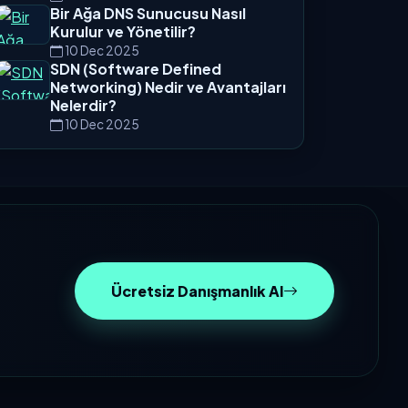
Bir Ağa DNS Sunucusu Nasıl
Kurulur ve Yönetilir?
10 Dec 2025
SDN (Software Defined
Networking) Nedir ve Avantajları
Nelerdir?
10 Dec 2025
Ücretsiz Danışmanlık Al