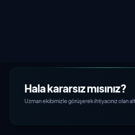
Hala kararsız mısınız?
Uzman ekibimizle görüşerek ihtiyacınız olan alty