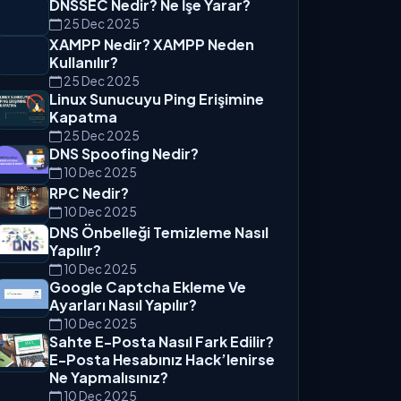
DNSSEC Nedir? Ne İşe Yarar?
25 Dec 2025
XAMPP Nedir? XAMPP Neden
Kullanılır?
25 Dec 2025
Linux Sunucuyu Ping Erişimine
Kapatma
25 Dec 2025
DNS Spoofing Nedir?
10 Dec 2025
RPC Nedir?
10 Dec 2025
DNS Önbelleği Temizleme Nasıl
Yapılır?
10 Dec 2025
Google Captcha Ekleme Ve
Ayarları Nasıl Yapılır?
10 Dec 2025
Sahte E-Posta Nasıl Fark Edilir?
E-Posta Hesabınız Hack’lenirse
Ne Yapmalısınız?
10 Dec 2025