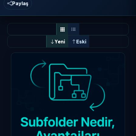
Paylaş
Yeni
Eski