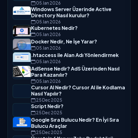
05 Jan 2026
Windows Server Üzerinde Active
Directory Nasıl kurulur?
05 Jan 2026
Kubernetes Nedir?
05 Jan 2026
Docker Nedir, Ne İşe Yarar?
05 Jan 2026
.htaccess ile Alan Adı Yönlendirmek
05 Jan 2026
AdSense Nedir? AdS Üzerinden Nasıl
Para Kazanılır?
05 Jan 2026
Cursor AI Nedir? Cursor AI ile Kodlama
Nasıl Yapılır?
25 Dec 2025
Script Nedir?
25 Dec 2025
Google Sıra Bulucu Nedir? En İyi Sıra
Bulucu Araçlar
25 Dec 2025