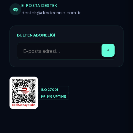
E-POSTA DESTEK
destek@devtechnic.com.tr
BÜLTEN ABONELIĞI
ISO 27001
99.9% UPTIME