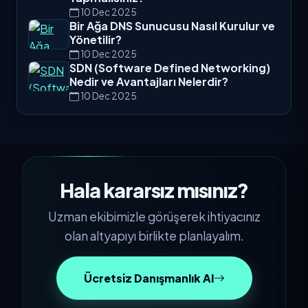
10 Dec 2025
Bir Ağa DNS Sunucusu Nasıl Kurulur ve
Yönetilir?
10 Dec 2025
SDN (Software Defined Networking)
Nedir ve Avantajları Nelerdir?
10 Dec 2025
Hala kararsız mısınız?
Uzman ekibimizle görüşerek ihtiyacınız
olan altyapıyı birlikte planlayalım.
Ücretsiz Danışmanlık Al