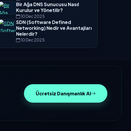
Bir Ağa DNS Sunucusu Nasıl
Kurulur ve Yönetilir?
10 Dec 2025
SDN (Software Defined
Networking) Nedir ve Avantajları
Nelerdir?
10 Dec 2025
Ücretsiz Danışmanlık Al