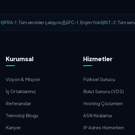
FRA-1: Tüm servisler çalışıyor
SFC-1: Erişim Yok
IST-2: Tüm servisl
Kurumsal
Hizmetler
Vizyon & Misyon
Fiziksel Sunucu
İş Ortaklarımız
Bulut Sunucu (VDS)
Referanslar
Hosting Çözümleri
Teknoloji Blogu
ASN Kiralama
Kariyer
IP Adres Hizmetleri