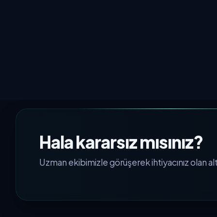
Hala kararsız mısınız?
Uzman ekibimizle görüşerek ihtiyacınız olan alty