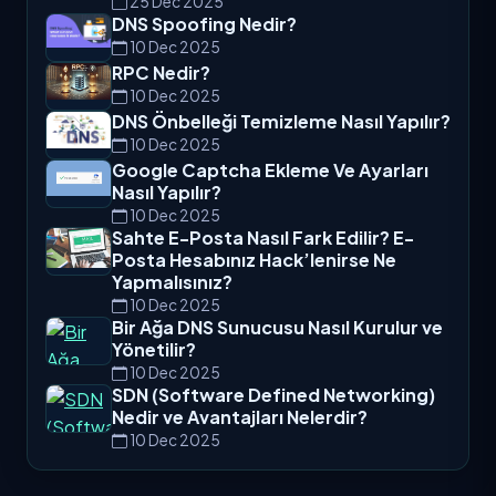
25 Dec 2025
DNS Spoofing Nedir?
10 Dec 2025
RPC Nedir?
10 Dec 2025
DNS Önbelleği Temizleme Nasıl Yapılır?
10 Dec 2025
Google Captcha Ekleme Ve Ayarları
Nasıl Yapılır?
10 Dec 2025
Sahte E-Posta Nasıl Fark Edilir? E-
Posta Hesabınız Hack’lenirse Ne
Yapmalısınız?
10 Dec 2025
Bir Ağa DNS Sunucusu Nasıl Kurulur ve
Yönetilir?
10 Dec 2025
SDN (Software Defined Networking)
Nedir ve Avantajları Nelerdir?
10 Dec 2025