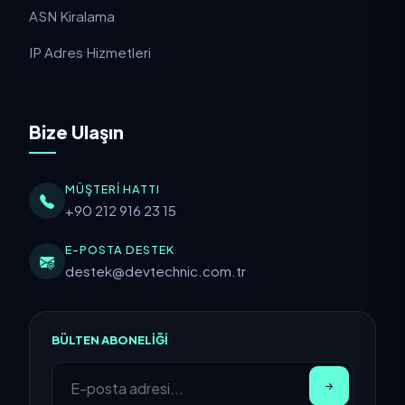
ASN Kiralama
IP Adres Hizmetleri
Bize Ulaşın
MÜŞTERI HATTI
+90 212 916 23 15
E-POSTA DESTEK
destek@devtechnic.com.tr
BÜLTEN ABONELIĞI