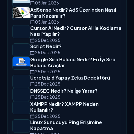
05 Jan 2026
AdSense Nedir? AdS Üzerinden Nasıl
Para Kazanılır?
05 Jan 2026
Cursor AI Nedir? Cursor AI ile Kodlama
Nasıl Yapılır?
25 Dec 2025
Script Nedir?
25 Dec 2025
Google Sıra Bulucu Nedir? En İyi Sıra
Bulucu Araçlar
25 Dec 2025
Ücretsiz 6 Yapay Zeka Dedektörü
25 Dec 2025
DNSSEC Nedir? Ne İşe Yarar?
25 Dec 2025
XAMPP Nedir? XAMPP Neden
Kullanılır?
25 Dec 2025
Linux Sunucuyu Ping Erişimine
Kapatma