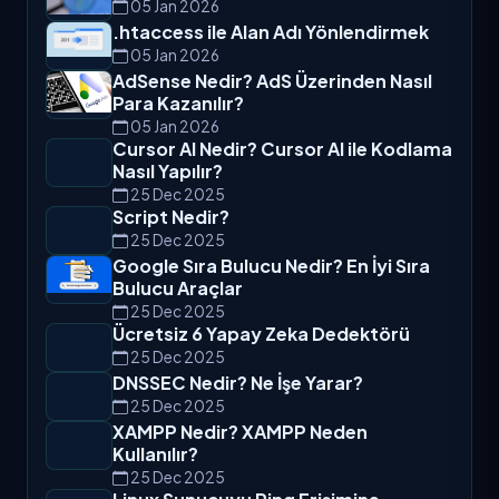
05 Jan 2026
.htaccess ile Alan Adı Yönlendirmek
05 Jan 2026
AdSense Nedir? AdS Üzerinden Nasıl
Para Kazanılır?
05 Jan 2026
Cursor AI Nedir? Cursor AI ile Kodlama
Nasıl Yapılır?
25 Dec 2025
Script Nedir?
25 Dec 2025
Google Sıra Bulucu Nedir? En İyi Sıra
Bulucu Araçlar
25 Dec 2025
Ücretsiz 6 Yapay Zeka Dedektörü
25 Dec 2025
DNSSEC Nedir? Ne İşe Yarar?
25 Dec 2025
XAMPP Nedir? XAMPP Neden
Kullanılır?
25 Dec 2025