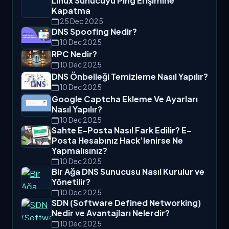
Linux Sunucuyu Ping Erişimine
Kapatma
25 Dec 2025
DNS Spoofing Nedir?
10 Dec 2025
RPC Nedir?
10 Dec 2025
DNS Önbelleği Temizleme Nasıl Yapılır?
10 Dec 2025
Google Captcha Ekleme Ve Ayarları
Nasıl Yapılır?
10 Dec 2025
Sahte E-Posta Nasıl Fark Edilir? E-
Posta Hesabınız Hack’lenirse Ne
Yapmalısınız?
10 Dec 2025
Bir Ağa DNS Sunucusu Nasıl Kurulur ve
Yönetilir?
10 Dec 2025
SDN (Software Defined Networking)
Nedir ve Avantajları Nelerdir?
10 Dec 2025