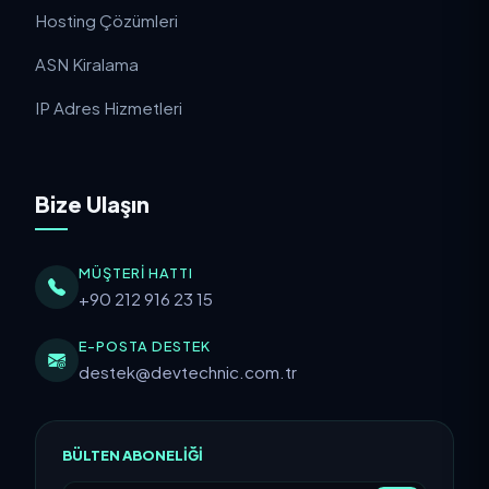
Hosting Çözümleri
ASN Kiralama
IP Adres Hizmetleri
Bize Ulaşın
MÜŞTERI HATTI
+90 212 916 23 15
E-POSTA DESTEK
destek@devtechnic.com.tr
BÜLTEN ABONELIĞI