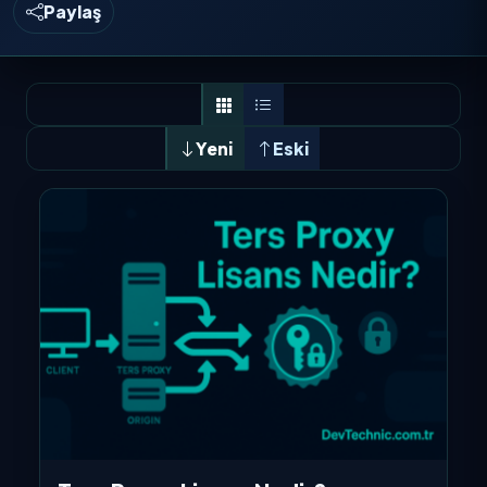
Paylaş
Yeni
Eski