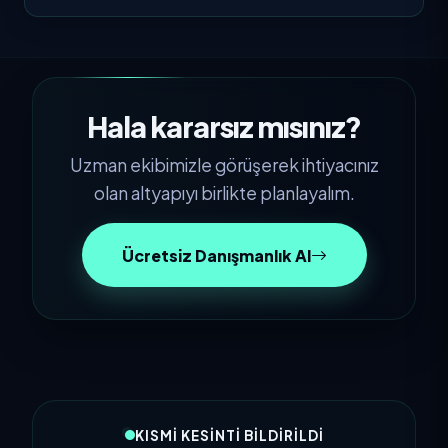
Hala kararsız mısınız?
Uzman ekibimizle görüşerek ihtiyacınız
olan altyapıyı birlikte planlayalım.
Ücretsiz Danışmanlık Al
KISMI KESINTI BILDIRILDI