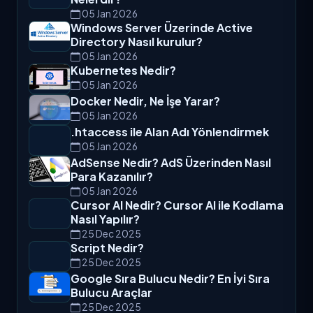
05 Jan 2026
Windows Server Üzerinde Active
Directory Nasıl kurulur?
05 Jan 2026
Kubernetes Nedir?
05 Jan 2026
Docker Nedir, Ne İşe Yarar?
05 Jan 2026
.htaccess ile Alan Adı Yönlendirmek
05 Jan 2026
AdSense Nedir? AdS Üzerinden Nasıl
Para Kazanılır?
05 Jan 2026
Cursor AI Nedir? Cursor AI ile Kodlama
Nasıl Yapılır?
25 Dec 2025
Script Nedir?
25 Dec 2025
Google Sıra Bulucu Nedir? En İyi Sıra
Bulucu Araçlar
25 Dec 2025