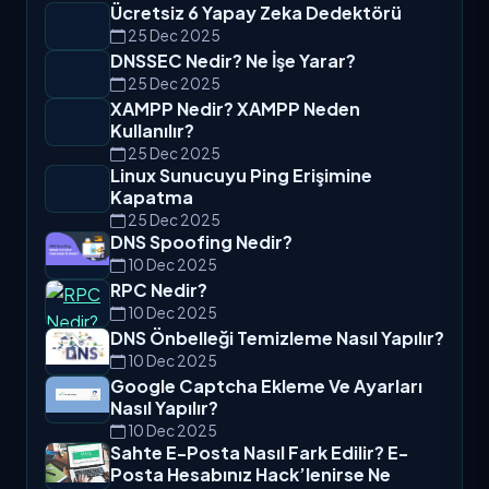
Ücretsiz 6 Yapay Zeka Dedektörü
25 Dec 2025
DNSSEC Nedir? Ne İşe Yarar?
25 Dec 2025
XAMPP Nedir? XAMPP Neden
Kullanılır?
25 Dec 2025
Linux Sunucuyu Ping Erişimine
Kapatma
25 Dec 2025
DNS Spoofing Nedir?
10 Dec 2025
RPC Nedir?
10 Dec 2025
DNS Önbelleği Temizleme Nasıl Yapılır?
10 Dec 2025
Google Captcha Ekleme Ve Ayarları
Nasıl Yapılır?
10 Dec 2025
Sahte E-Posta Nasıl Fark Edilir? E-
Posta Hesabınız Hack’lenirse Ne