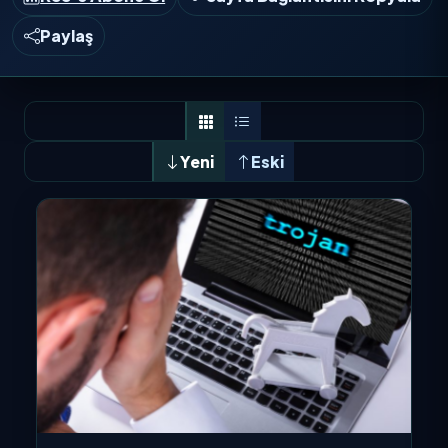
Paylaş
Yeni
Eski