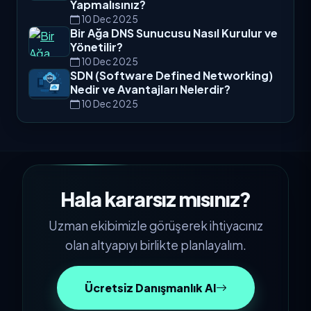
Yapmalısınız?
10 Dec 2025
Bir Ağa DNS Sunucusu Nasıl Kurulur ve
Yönetilir?
10 Dec 2025
SDN (Software Defined Networking)
Nedir ve Avantajları Nelerdir?
10 Dec 2025
Hala kararsız mısınız?
Uzman ekibimizle görüşerek ihtiyacınız
olan altyapıyı birlikte planlayalım.
Ücretsiz Danışmanlık Al