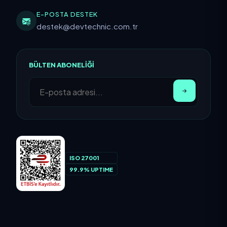
E-POSTA DESTEK
destek@devtechnic.com.tr
BÜLTEN ABONELIĞI
ISO 27001
99.9% UPTIME