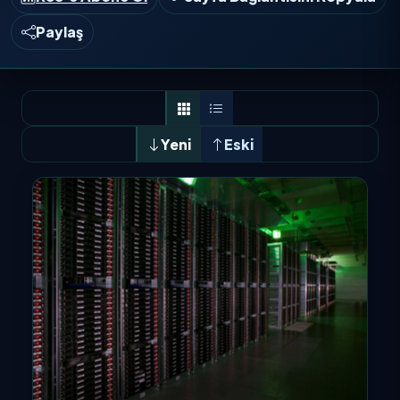
Paylaş
Yeni
Eski