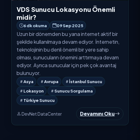
VDS Sunucu Lokasyonu Önemli
midir?
6 dk okuma
09 Sep 2025
Uzun bir dönemden bu yana internet aktif bir
şekilde kullanılmaya devam ediyor. İnternetin,
teknolojinin bu denli önemli bir yere sahip
olması, sunucuların önemini arttırmaya devam
ediyor. Ayrıca sunucular için pek çok avantaj
bulunuyor.
Asya
Avrupa
İstanbul Sunucu
Lokasyon
Sunucu Sorgulama
Türkiye Sunucu
Devamını Oku
DevNet DataCenter