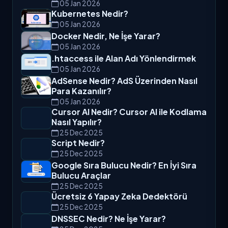
05 Jan 2026
Kubernetes Nedir?
05 Jan 2026
Docker Nedir, Ne İşe Yarar?
05 Jan 2026
.htaccess ile Alan Adı Yönlendirmek
05 Jan 2026
AdSense Nedir? AdS Üzerinden Nasıl
Para Kazanılır?
05 Jan 2026
Cursor AI Nedir? Cursor AI ile Kodlama
Nasıl Yapılır?
25 Dec 2025
Script Nedir?
25 Dec 2025
Google Sıra Bulucu Nedir? En İyi Sıra
Bulucu Araçlar
25 Dec 2025
Ücretsiz 6 Yapay Zeka Dedektörü
25 Dec 2025
DNSSEC Nedir? Ne İşe Yarar?