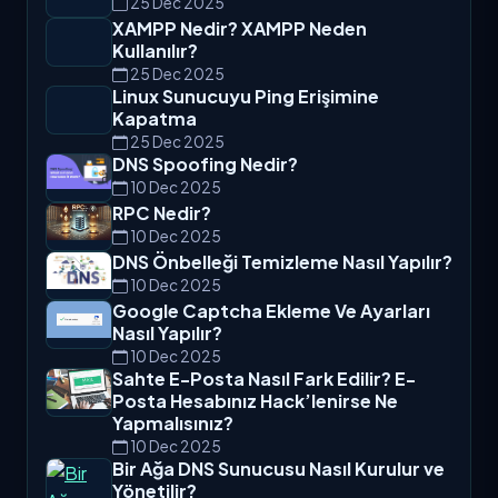
25 Dec 2025
XAMPP Nedir? XAMPP Neden
Kullanılır?
25 Dec 2025
Linux Sunucuyu Ping Erişimine
Kapatma
25 Dec 2025
DNS Spoofing Nedir?
10 Dec 2025
RPC Nedir?
10 Dec 2025
DNS Önbelleği Temizleme Nasıl Yapılır?
10 Dec 2025
Google Captcha Ekleme Ve Ayarları
Nasıl Yapılır?
10 Dec 2025
Sahte E-Posta Nasıl Fark Edilir? E-
Posta Hesabınız Hack’lenirse Ne
Yapmalısınız?
10 Dec 2025
Bir Ağa DNS Sunucusu Nasıl Kurulur ve
Yönetilir?