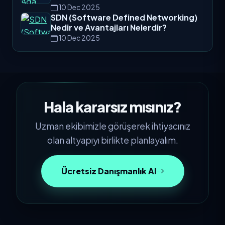
10 Dec 2025
SDN (Software Defined Networking)
Nedir ve Avantajları Nelerdir?
10 Dec 2025
Hala kararsız mısınız?
Uzman ekibimizle görüşerek ihtiyacınız
olan altyapıyı birlikte planlayalım.
Ücretsiz Danışmanlık Al