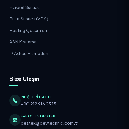
Fiziksel Sunucu
Bulut Sunucu (VDS)
Hosting Çözümleri
ASN Kiralama
IP Adres Hizmetleri
Bize Ulaşın
MÜŞTERI HATTI
+90 212 916 23 15
E-POSTA DESTEK
destek@devtechnic.com.tr