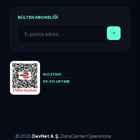
BÜLTEN ABONELIĞI
ISO 27001
99.9% UPTIME
© 2026
DevNet A.Ş.
DataCenter Operations.
|