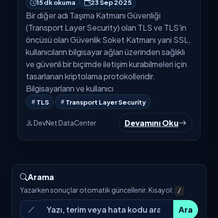
Transport Layer Security (TLS)
Nedir?
15 dk okuma
23 Sep 2025
Bir diğer adı Taşıma Katmanı Güvenliği
(Transport Layer Security) olan TLS ve TLS’in
öncüsü olan Güvenlik Soket Katmanı yani SSL,
kullanıcıların bilgisayar ağları üzerinden sağlıklı
ve güvenli bir biçimde iletişim kurabilmeleri için
tasarlanan kriptolama protokolleridir.
Bilgisayarların ve kullanıcı
TLS
Transport Layer Security
Devamını Oku
DevNet DataCenter
Arama