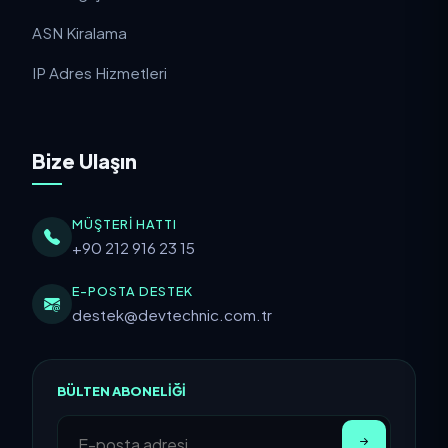
Bulut Sunucu (VDS)
Hosting Çözümleri
ASN Kiralama
IP Adres Hizmetleri
Bize Ulaşın
MÜŞTERI HATTI
+90 212 916 23 15
E-POSTA DESTEK
destek@devtechnic.com.tr