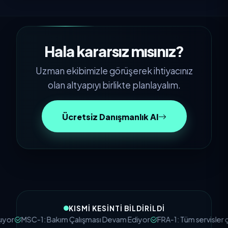
SDN (Software Defined Networking)
Nedir ve Avantajları Nelerdir?
10 Dec 2025
Hala kararsız mısınız?
Uzman ekibimizle görüşerek ihtiyacınız
olan altyapıyı birlikte planlayalım.
Ücretsiz Danışmanlık Al