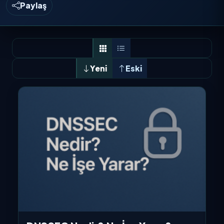
Paylaş
Yeni
Eski