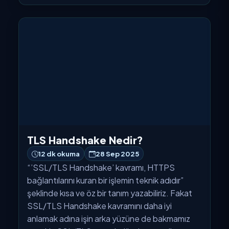
TLS Handshake Nedir?
12 dk okuma
28 Sep 2025
“’SSL/TLS Handshake’ kavramı, HTTPS
bağlantılarını kuran bir işlemin teknik adıdır”
şeklinde kısa ve öz bir tanım yazabiliriz. Fakat
SSL/TLS Handshake kavramını daha iyi